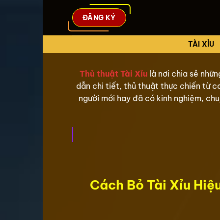
Bỏ
qua
ĐĂNG KÝ
nội
dung
TÀI XỈU
Thủ thuật Tài Xỉu
là nơi chia sẻ nhữn
dẫn chi tiết, thủ thuật thực chiến từ
người mới hay đã có kinh nghiệm, chu
Cách Bỏ Tài Xỉu Hiệ