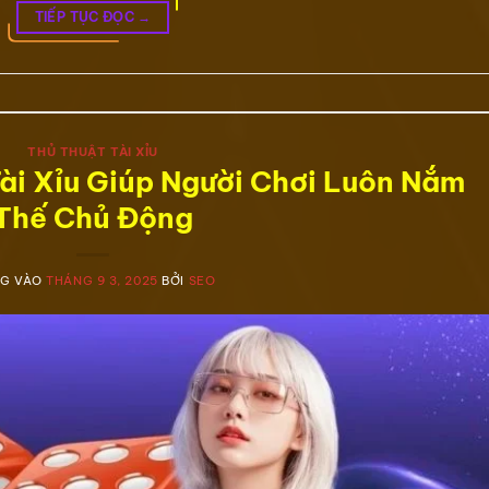
TIẾP TỤC ĐỌC
→
THỦ THUẬT TÀI XỈU
ài Xỉu Giúp Người Chơi Luôn Nắm
Thế Chủ Động
G VÀO
THÁNG 9 3, 2025
BỞI
SEO