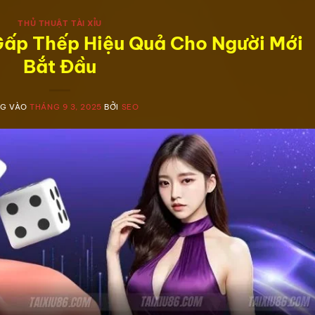
THỦ THUẬT TÀI XỈU
Gấp Thếp Hiệu Quả Cho Người Mới
Bắt Đầu
G VÀO
THÁNG 9 3, 2025
BỞI
SEO