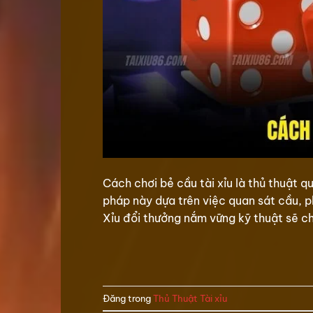
Cách chơi bẻ cầu tài xỉu là thủ thuật 
pháp này dựa trên việc quan sát cầu, p
Xỉu đổi thưởng nắm vững kỹ thuật sẽ c
Đăng trong
Thủ Thuật Tài xỉu