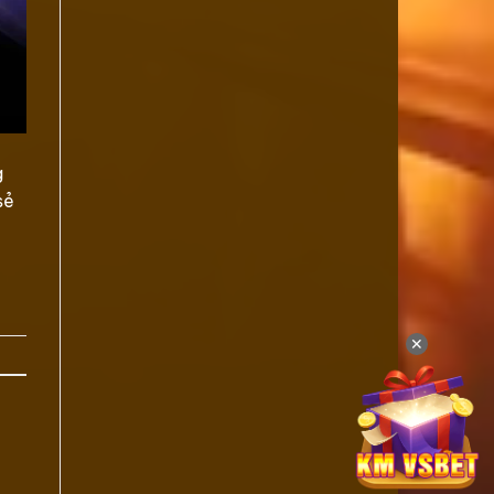
g
sẻ
✕