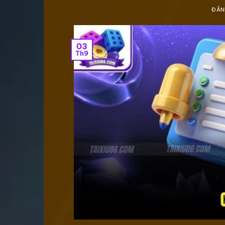
ĐĂN
03
Th9