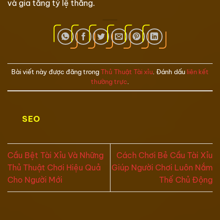
và gia tăng tỷ lệ thắng.
Bài viết này được đăng trong
Thủ Thuật Tài xỉu
. Đánh dấu
liên kết
thường trực
.
SEO
Cầu Bệt Tài Xỉu Và Những
Cách Chơi Bẻ Cầu Tài Xỉu
Thủ Thuật Chơi Hiệu Quả
Giúp Người Chơi Luôn Nắm
Cho Người Mới
Thế Chủ Động