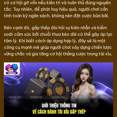
có cơ hội gỡ vốn nếu kiên trì và tuân thủ đúng nguyên
tắc. Tuy nhiên, để phát huy hiệu quả, người chơi cần
tính toán kỹ ngân sách, không nên đặt cược bừa bãi.
Bên cạnh đó, gấp thếp đòi hỏi sự kiên nhẫn và kiểm
soát cảm xúc bởi chuỗi thua kéo dài có thể gây áp lực
tâm lý. Khi biết cách áp dụng hợp lý, đây sẽ là một
công cụ mạnh mẽ giúp người chơi xây dựng chiến lược
vững chắc và gia tăng cơ hội thắng cược trong tài xỉu.