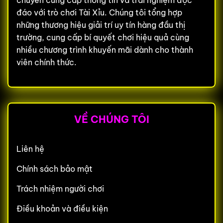
đáo với trò chơi Tài Xỉu. Chúng tôi tổng hợp
những thương hiệu giải trí uy tín hàng đầu thị
trường, cung cấp bí quyết chơi hiệu quả cùng
nhiều chương trình khuyến mãi dành cho thành
viên chính thức.
VỀ CHÚNG TÔI
Liên hệ
Chính sách bảo mật
Trách nhiệm người chơi
Điều khoản và điều kiện