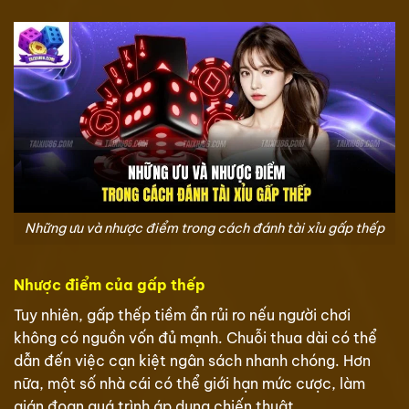
Những ưu và nhược điểm trong cách đánh tài xỉu gấp thếp
Nhược điểm của gấp thếp
Tuy nhiên, gấp thếp tiềm ẩn rủi ro nếu người chơi
không có nguồn vốn đủ mạnh. Chuỗi thua dài có thể
dẫn đến việc cạn kiệt ngân sách nhanh chóng. Hơn
nữa, một số nhà cái có thể giới hạn mức cược, làm
gián đoạn quá trình áp dụng chiến thuật.