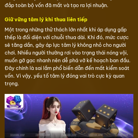
đắp toàn bộ vốn đã mất và tạo ra lợi nhuận.
Giữ vững tâm lý khi thua liên tiếp
Một trong những thử thách lớn nhất khi áp dụng gấp
thếp là đối diện với chuỗi thua dài. Khi đó, mức cược
sẽ tăng dần, gây áp lực tâm lý không nhỏ cho người
chơi. Nhiều người thường rơi vào trạng thái nóng vội,
muốn gỡ gạc nhanh nên dễ phá vỡ kế hoạch ban đầu.
Đây chính là sai lầm phổ biến dẫn đến mất kiểm soát
vốn. Vì vậy, yếu tố tâm lý đóng vai trò cực kỳ quan
trọng.