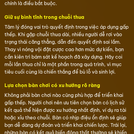
chính là điều bắt buộc.
Giữ sự bình tĩnh trong chuỗi thua
Tâm lý đóng vai trò quyết định trong việc áp dụng gấp
thếp. Khi gặp chuỗi thua dài, nhiều người dễ rơi vào
trạng thái căng thẳng, dẫn đến quyết định sai lầm.
Thay vì nóng vội đặt cược cao hơn mức dự kiến, bạn
cần kiên trì bám sát kế hoạch đã xây dựng. Hãy coi
mỗi lần thua chỉ là một phần trong quá trình, vì mục
tiêu cuối cùng là chiến thắng để bù lỗ và sinh lợi.
Lựa chọn bàn chơi có xu hướng rõ ràng
Không phải bàn chơi nào cũng phù hợp để triển khai
gấp thếp. Người chơi nên ưu tiên chọn bàn có lịch sử
kết quả thể hiện được xu hướng nhất định, ví dụ ra tài
hoặc xỉu theo chuỗi. Bàn có nhịp điệu ổn định sẽ giúp
bạn dễ dàng dự đoán và triển khai chiến lược. Trái lại,
những bàn có kết quả biến động thất thường sẽ khiến