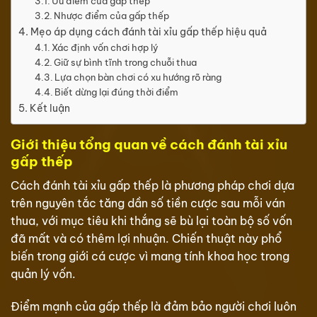
Ưu điểm của gấp thếp
Nhược điểm của gấp thếp
Mẹo áp dụng cách đánh tài xỉu gấp thếp hiệu quả
Xác định vốn chơi hợp lý
Giữ sự bình tĩnh trong chuỗi thua
Lựa chọn bàn chơi có xu hướng rõ ràng
Biết dừng lại đúng thời điểm
Kết luận
Giới thiệu tổng quan về cách đánh tài xỉu
gấp thếp
Cách đánh tài xỉu gấp thếp là phương pháp chơi dựa
trên nguyên tắc tăng dần số tiền cược sau mỗi ván
thua, với mục tiêu khi thắng sẽ bù lại toàn bộ số vốn
đã mất và có thêm lợi nhuận. Chiến thuật này phổ
biến trong giới cá cược vì mang tính khoa học trong
quản lý vốn.
Điểm mạnh của gấp thếp là đảm bảo người chơi luôn