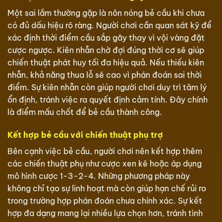
Một sai lầm thường gặp là nôn nóng bẻ cầu khi chưa
có đủ dấu hiệu rõ ràng. Người chơi cần quan sát kỹ để
xác định thời điểm cầu sắp gãy thay vì vội vàng đặt
cược ngược. Kiên nhẫn chờ đợi đúng thời cơ sẽ giúp
chiến thuật phát huy tối đa hiệu quả. Nếu thiếu kiên
nhẫn, khả năng thua lỗ sẽ cao vì phán đoán sai thời
điểm. Sự kiên nhẫn còn giúp người chơi duy trì tâm lý
ổn định, tránh việc ra quyết định cảm tính. Đây chính
là điểm mấu chốt để bẻ cầu thành công.
Kết hợp bẻ cầu với chiến thuật phụ trợ
Bên cạnh việc bẻ cầu, người chơi nên kết hợp thêm
các chiến thuật phụ như cược xen kẽ hoặc áp dụng
mô hình cược 1-3-2-4. Những phương pháp này
không chỉ tạo sự linh hoạt mà còn giúp hạn chế rủi ro
trong trường hợp phán đoán chưa chính xác. Sự kết
hợp đa dạng mang lại nhiều lựa chọn hơn, tránh tình