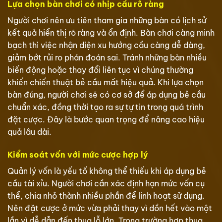
Lựa chọn bàn chơi có nhịp cầu rõ ràng
Người chơi nên ưu tiên tham gia những bàn có lịch sử
kết quả hiển thị rõ ràng và ổn định. Bàn chơi càng minh
bạch thì việc nhận diện xu hướng cầu càng dễ dàng,
giảm bớt rủi ro phán đoán sai. Tránh những bàn nhiều
biến động hoặc thay đổi liên tục vì chúng thường
khiến chiến thuật bẻ cầu mất hiệu quả. Khi lựa chọn
bàn đúng, người chơi sẽ có cơ sở để áp dụng bẻ cầu
chuẩn xác, đồng thời tạo ra sự tự tin trong quá trình
đặt cược. Đây là bước quan trọng để nâng cao hiệu
quả lâu dài.
Kiểm soát vốn với mức cược hợp lý
Quản lý vốn là yếu tố không thể thiếu khi áp dụng bẻ
cầu tài xỉu. Người chơi cần xác định hạn mức vốn cụ
thể, chia nhỏ thành nhiều phần để linh hoạt sử dụng.
Nên đặt cược ở mức vừa phải thay vì dồn hết vào một
lần vì dễ dẫn đến thua lỗ lớn. Trong trường hợp thua