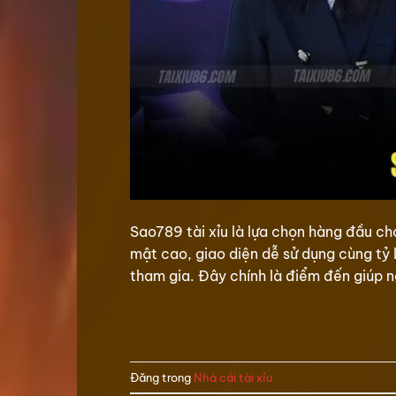
Sao789 tài xỉu là lựa chọn hàng đầu ch
mật cao, giao diện dễ sử dụng cùng tỷ 
tham gia. Đây chính là điểm đến giúp ng
Đăng trong
Nhà cái tài xỉu