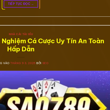
TIẾP TỤC ĐỌC
→
NHÀ CÁI TÀI XỈU
i Nghiệm Cá Cược Uy Tín An Toàn
Hấp Dẫn
G VÀO
THÁNG 9 3, 2025
BỞI
SEO