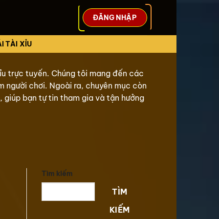
ĐĂNG NHẬP
I TÀI XỈU
 Xỉu trực tuyến. Chúng tôi mang đến các
ệm người chơi. Ngoài ra, chuyên mục còn
 giúp bạn tự tin tham gia và tận hưởng
Tìm kiếm
TÌM
KIẾM