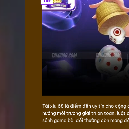
Th9
Tài xỉu 68 là điểm đến uy tín cho cộn
hưởng môi trường giải trí an toàn, luật
sảnh game bài đổi thưởng còn mang đến