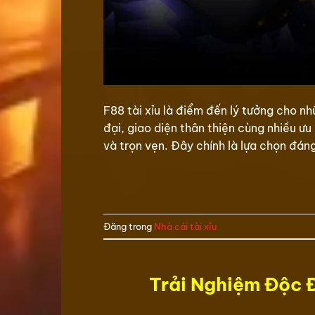
F88 tài xỉu là điểm đến lý tưởng cho nhữ
đại, giao diện thân thiện cùng nhiều ưu
và trọn vẹn. Đây chính là lựa chọn đáng
Đăng trong
Nhà cái tài xỉu
Trải Nghiệm Độc 