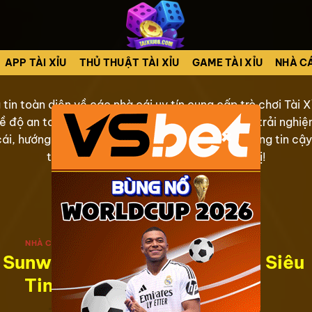
APP TÀI XỈU
THỦ THUẬT TÀI XỈU
GAME TÀI XỈU
NHÀ CÁ
 tin toàn diện về các nhà cái uy tín cung cấp trò chơi Tài
về độ an toàn, khuyến mãi, chất lượng dịch vụ và trải nghi
×
cái, hướng dẫn đăng ký và mẹo chọn nền tảng đáng tin cậy,
trò chơi
Tài Xỉu
một cách an toàn, thú vị!
Xem thêm:
App Tài Xỉu
NHÀ CÁI TÀI XỈU
à Sunwin Giả Mạo – Tránh Lừa Siêu
Tinh Vi!