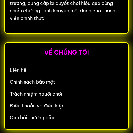
trường, cung cấp bí quyết chơi hiệu quả cùng
nhiều chương trình khuyến mãi dành cho thành
viên chính thức.
VỀ CHÚNG TÔI
Liên hệ
Chính sách bảo mật
Trách nhiệm người chơi
Điều khoản và điều kiện
Câu hỏi thường gặp