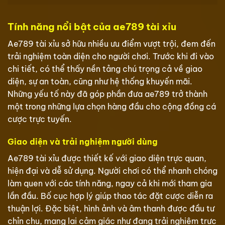
Tính năng nổi bật của ae789 tài xỉu
Ae789 tài xỉu sở hữu nhiều ưu điểm vượt trội, đem đến
trải nghiệm toàn diện cho người chơi. Trước khi đi vào
chi tiết, có thể thấy nền tảng chú trọng cả về giao
diện, sự an toàn, cũng như hệ thống khuyến mãi.
Những yếu tố này đã góp phần đưa ae789 trở thành
một trong những lựa chọn hàng đầu cho cộng đồng cá
cược trực tuyến.
Giao diện và trải nghiệm người dùng
Ae789 tài xỉu được thiết kế với giao diện trực quan,
hiện đại và dễ sử dụng. Người chơi có thể nhanh chóng
làm quen với các tính năng, ngay cả khi mới tham gia
lần đầu. Bố cục hợp lý giúp thao tác đặt cược diễn ra
thuận lợi. Đặc biệt, hình ảnh và âm thanh được đầu tư
chỉn chu, mang lại cảm giác như đang trải nghiệm trực