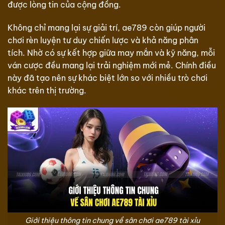
được lòng tin của cộng đồng.
Không chỉ mang lại sự giải trí, ae789 còn giúp người
chơi rèn luyện tư duy chiến lược và khả năng phân
tích. Nhờ có sự kết hợp giữa may mắn và kỹ năng, mỗi
ván cược đều mang lại trải nghiệm mới mẻ. Chính điều
này đã tạo nên sự khác biệt lớn so với nhiều trò chơi
khác trên thị trường.
Giới thiệu thông tin chung về sân chơi ae789 tài xỉu