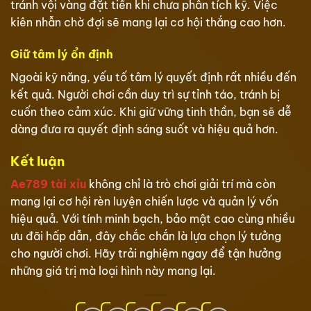
tránh vội vàng đặt tiền khi chưa phân tích kỹ. Việc
kiên nhẫn chờ đợi sẽ mang lại cơ hội thắng cao hơn.
Giữ tâm lý ổn định
Ngoài kỹ năng, yếu tố tâm lý quyết định rất nhiều đến
kết quả. Người chơi cần duy trì sự tỉnh táo, tránh bị
cuốn theo cảm xúc. Khi giữ vững tinh thần, bạn sẽ dễ
dàng đưa ra quyết định sáng suốt và hiệu quả hơn.
Kết luận
Ae789 tài xỉu
không chỉ là trò chơi giải trí mà còn
mang lại cơ hội rèn luyện chiến lược và quản lý vốn
hiệu quả. Với tính minh bạch, bảo mật cao cùng nhiều
ưu đãi hấp dẫn, đây chắc chắn là lựa chọn lý tưởng
cho người chơi. Hãy trải nghiệm ngay để tận hưởng
những giá trị mà loại hình này mang lại.