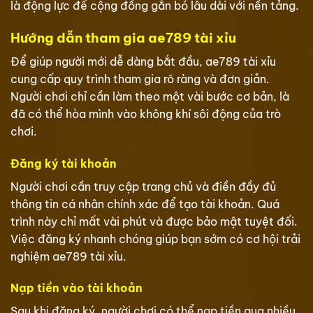
là động lực để cộng đồng gắn bó lâu dài với nền tảng.
Hướng dẫn tham gia ae789 tài xỉu
Để giúp người mới dễ dàng bắt đầu, ae789 tài xỉu
cung cấp quy trình tham gia rõ ràng và đơn giản.
Người chơi chỉ cần làm theo một vài bước cơ bản, là
đã có thể hòa mình vào không khí sôi động của trò
chơi.
Đăng ký tài khoản
Người chơi cần truy cập trang chủ và điền đầy đủ
thông tin cá nhân chính xác để tạo tài khoản. Quá
trình này chỉ mất vài phút và được bảo mật tuyệt đối.
Việc đăng ký nhanh chóng giúp bạn sớm có cơ hội trải
nghiệm ae789 tài xỉu.
Nạp tiền vào tài khoản
Sau khi đăng ký, người chơi có thể nạp tiền qua nhiều