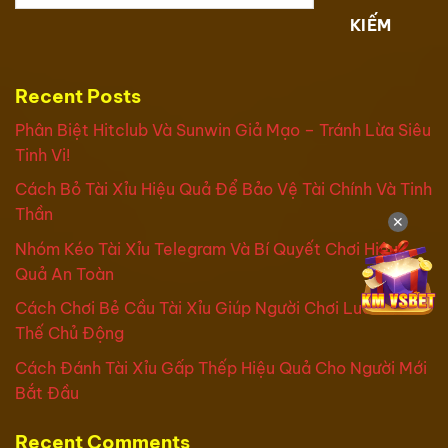
KIẾM
Recent Posts
Phân Biệt Hitclub Và Sunwin Giả Mạo – Tránh Lừa Siêu
Tinh Vi!
Cách Bỏ Tài Xỉu Hiệu Quả Để Bảo Vệ Tài Chính Và Tinh
Thần
✕
Nhóm Kéo Tài Xỉu Telegram Và Bí Quyết Chơi Hiệu
Quả An Toàn
Cách Chơi Bẻ Cầu Tài Xỉu Giúp Người Chơi Luôn Nắm
Thế Chủ Động
Cách Đánh Tài Xỉu Gấp Thếp Hiệu Quả Cho Người Mới
Bắt Đầu
Recent Comments