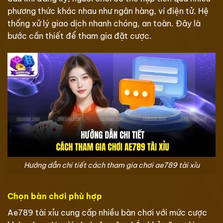
phương thức khác nhau như ngân hàng, ví điện tử. Hệ
thống xử lý giao dịch nhanh chóng, an toàn. Đây là
bước cần thiết để tham gia đặt cược.
Hướng dẫn chi tiết cách tham gia chơi ae789 tài xỉu
Chọn bàn chơi phù hợp
Ae789 tài xỉu cung cấp nhiều bàn chơi với mức cược