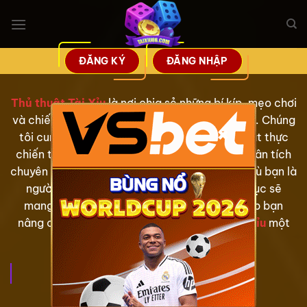
Bỏ
qua
nội
dung
ĐĂNG KÝ
ĐĂNG NHẬP
Thủ thuật Tài Xỉu
là nơi chia sẻ những bí kíp, mẹo chơi
và chiến lược giúp bạn làm chủ trò chơi Tài Xỉu. Chúng
×
tôi cung cấp các hướng dẫn chi tiết, thủ thuật thực
chiến từ cơ bản đến nâng cao, cùng những phân tích
chuyên sâu để tối ưu hóa cơ hội chiến thắng. Dù bạn là
người mới hay đã có kinh nghiệm, chuyên mục sẽ
mang đến thông tin hữu ích, dễ áp dụng, giúp bạn
nâng cao kỹ năng và tận hưởng trò chơi
Tài Xỉu
một
cách thông minh, an toàn!
Xem thêm:
Game Tài Xỉu