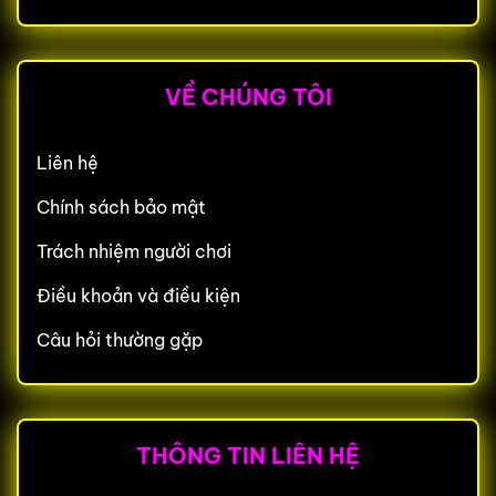
VỀ CHÚNG TÔI
Liên hệ
Chính sách bảo mật
Trách nhiệm người chơi
Điều khoản và điều kiện
Câu hỏi thường gặp
THÔNG TIN LIÊN HỆ