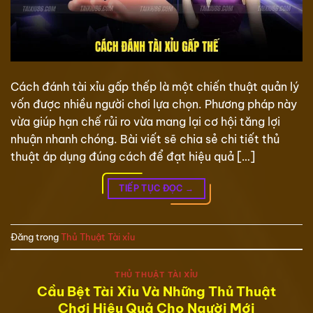
Cách đánh tài xỉu gấp thếp là một chiến thuật quản lý
vốn được nhiều người chơi lựa chọn. Phương pháp này
vừa giúp hạn chế rủi ro vừa mang lại cơ hội tăng lợi
nhuận nhanh chóng. Bài viết sẽ chia sẻ chi tiết thủ
thuật áp dụng đúng cách để đạt hiệu quả […]
TIẾP TỤC ĐỌC
→
Đăng trong
Thủ Thuật Tài xỉu
THỦ THUẬT TÀI XỈU
Cầu Bệt Tài Xỉu Và Những Thủ Thuật
Chơi Hiệu Quả Cho Người Mới