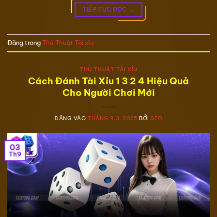
TIẾP TỤC ĐỌC
→
Đăng trong
Thủ Thuật Tài xỉu
THỦ THUẬT TÀI XỈU
Cách Đánh Tài Xỉu 1 3 2 4 Hiệu Quả
Cho Người Chơi Mới
ĐĂNG VÀO
THÁNG 9 3, 2025
BỞI
SEO
03
Th9