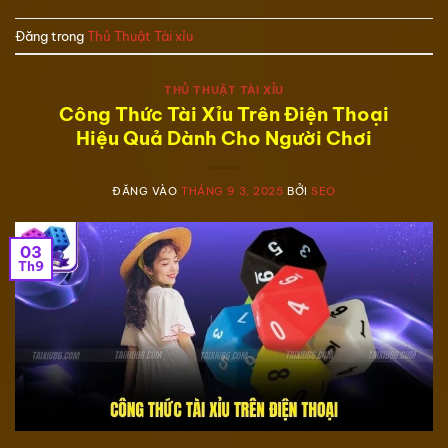
Đăng trong
Thủ Thuật Tài xỉu
THỦ THUẬT TÀI XỈU
Công Thức Tài Xỉu Trên Điện Thoại
Hiệu Quả Dành Cho Người Chơi
ĐĂNG VÀO
THÁNG 9 3, 2025
BỞI
SEO
03
Th9