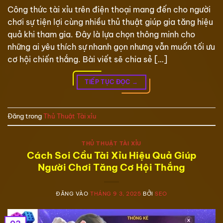
Công thức tài xỉu trên điện thoại mang đến cho người
chơi sự tiện lợi cùng nhiều thủ thuật giúp gia tăng hiệu
quả khi tham gia. Đây là lựa chọn thông minh cho
những ai yêu thích sự nhanh gọn nhưng vẫn muốn tối ưu
cơ hội chiến thắng. Bài viết sẽ chia sẻ […]
TIẾP TỤC ĐỌC
→
Đăng trong
Thủ Thuật Tài xỉu
THỦ THUẬT TÀI XỈU
Cách Soi Cầu Tài Xỉu Hiệu Quả Giúp
Người Chơi Tăng Cơ Hội Thắng
ĐĂNG VÀO
THÁNG 9 3, 2025
BỞI
SEO