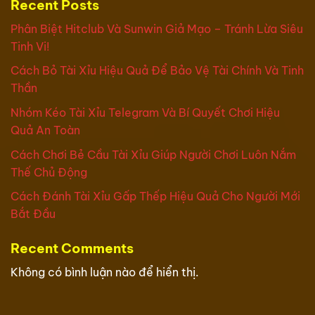
Recent Posts
Phân Biệt Hitclub Và Sunwin Giả Mạo – Tránh Lừa Siêu
Tinh Vi!
Cách Bỏ Tài Xỉu Hiệu Quả Để Bảo Vệ Tài Chính Và Tinh
Thần
Nhóm Kéo Tài Xỉu Telegram Và Bí Quyết Chơi Hiệu
Quả An Toàn
Cách Chơi Bẻ Cầu Tài Xỉu Giúp Người Chơi Luôn Nắm
Thế Chủ Động
Cách Đánh Tài Xỉu Gấp Thếp Hiệu Quả Cho Người Mới
Bắt Đầu
Recent Comments
Không có bình luận nào để hiển thị.