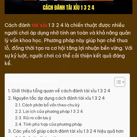
Cách đánh
tài xỉu
1 3 2 4 là chiến thuật được nhiều
người chơi áp dụng nhờ tính an toàn và khả năng quản
lý vốn khoa học. Phương pháp này giúp hạn chế thua
lỗ, đồng thời tạo ra cơ hội tăng lợi nhuận bền vững. Với
sự kỷ luật, người chơi có thể cải thiện kết quả đáng
kể.
Table of Contents
Giới thiệu tổng quan về cách đánh tài xỉu 1 3 2 4
Nguyên tắc áp dụng cách đánh tài xỉu 1 3 2 4
Cách phân bổ vốn theo chu kỳ
Lợi ích của phương pháp 1 3 2 4
Rủi ro cần lưu ý
Tính phù hợp của phương pháp
Các yếu tố giúp cách đánh tài xỉu 1 3 2 4 hiệu quả hơn