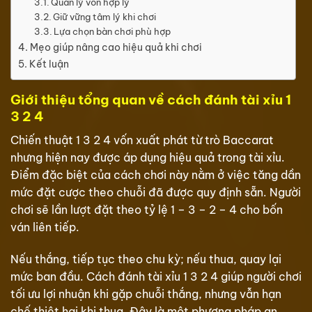
Quản lý vốn hợp lý
Giữ vững tâm lý khi chơi
Lựa chọn bàn chơi phù hợp
Mẹo giúp nâng cao hiệu quả khi chơi
Kết luận
Giới thiệu tổng quan về cách đánh tài xỉu 1
3 2 4
Chiến thuật 1 3 2 4 vốn xuất phát từ trò Baccarat
nhưng hiện nay được áp dụng hiệu quả trong tài xỉu.
Điểm đặc biệt của cách chơi này nằm ở việc tăng dần
mức đặt cược theo chuỗi đã được quy định sẵn. Người
chơi sẽ lần lượt đặt theo tỷ lệ 1 – 3 – 2 – 4 cho bốn
ván liên tiếp.
Nếu thắng, tiếp tục theo chu kỳ; nếu thua, quay lại
mức ban đầu. Cách đánh tài xỉu 1 3 2 4 giúp người chơi
tối ưu lợi nhuận khi gặp chuỗi thắng, nhưng vẫn hạn
chế thiệt hại khi thua. Đây là một phương pháp an