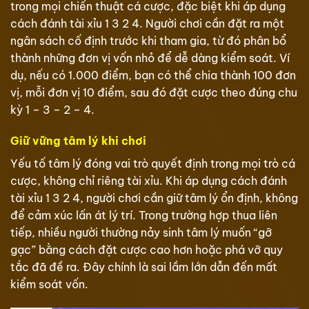
trong mọi chiến thuật cá cược, đặc biệt khi áp dụng
cách đánh tài xỉu 1 3 2 4. Người chơi cần đặt ra một
ngân sách cố định trước khi tham gia, từ đó phân bổ
thành những đơn vị vốn nhỏ để dễ dàng kiểm soát. Ví
dụ, nếu có 1.000 điểm, bạn có thể chia thành 100 đơn
vị, mỗi đơn vị 10 điểm, sau đó đặt cược theo đúng chu
kỳ 1 – 3 – 2 – 4.
Giữ vững tâm lý khi chơi
Yếu tố tâm lý đóng vai trò quyết định trong mọi trò cá
cược, không chỉ riêng tài xỉu. Khi áp dụng cách đánh
tài xỉu 1 3 2 4, người chơi cần giữ tâm lý ổn định, không
để cảm xúc lấn át lý trí. Trong trường hợp thua liên
tiếp, nhiều người thường nảy sinh tâm lý muốn “gỡ
gạc” bằng cách đặt cược cao hơn hoặc phá vỡ quy
tắc đã đề ra. Đây chính là sai lầm lớn dẫn đến mất
kiểm soát vốn.