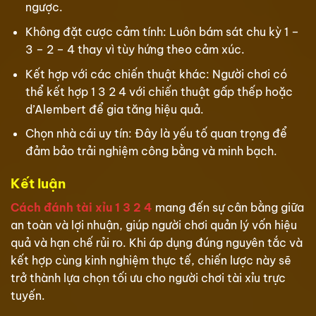
ngược.
Không đặt cược cảm tính: Luôn bám sát chu kỳ 1 –
3 – 2 – 4 thay vì tùy hứng theo cảm xúc.
Kết hợp với các chiến thuật khác: Người chơi có
thể kết hợp 1 3 2 4 với chiến thuật gấp thếp hoặc
d’Alembert để gia tăng hiệu quả.
Chọn nhà cái uy tín: Đây là yếu tố quan trọng để
đảm bảo trải nghiệm công bằng và minh bạch.
Kết luận
Cách đánh tài xỉu 1 3 2 4
mang đến sự cân bằng giữa
an toàn và lợi nhuận, giúp người chơi quản lý vốn hiệu
quả và hạn chế rủi ro. Khi áp dụng đúng nguyên tắc và
kết hợp cùng kinh nghiệm thực tế, chiến lược này sẽ
trở thành lựa chọn tối ưu cho người chơi tài xỉu trực
tuyến.