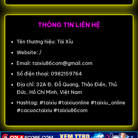
THÔNG TIN LIÊN HỆ
Tên thương hiệu: Tài Xỉu
Website: /
Email:
taixiu86com@gmail.com
Số điện thoại: 0982159764
Địa chỉ: 32A Đ. Đỗ Quang, Thảo Điền, Thủ
Đức, Hồ Chí Minh, Việt Nam
Hashtag: #taixiu #taixiuonline #taixiu_online
#cacuoctaixiu #taixiu86com