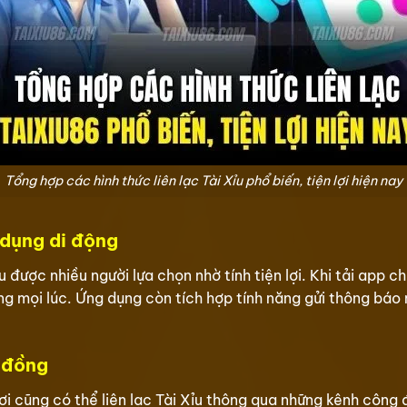
Tổng hợp các hình thức liên lạc Tài Xỉu phổ biến, tiện lợi hiện nay
 dụng di động
u được nhiều người lựa chọn nhờ tính tiện lợi. Khi tải app c
 mọi lúc. Ứng dụng còn tích hợp tính năng gửi thông báo n
g đồng
hơi cũng có thể liên lạc Tài Xỉu thông qua những kênh cộn