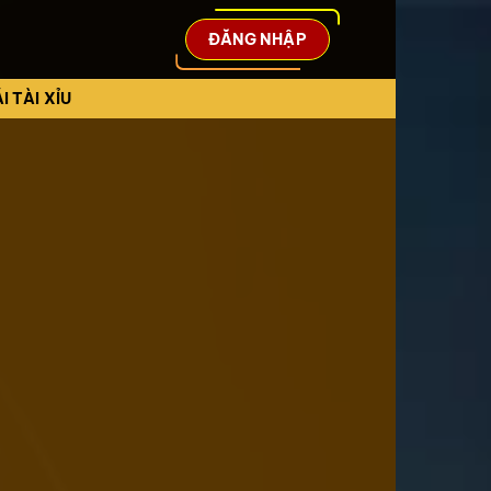
ĐĂNG NHẬP
I TÀI XỈU