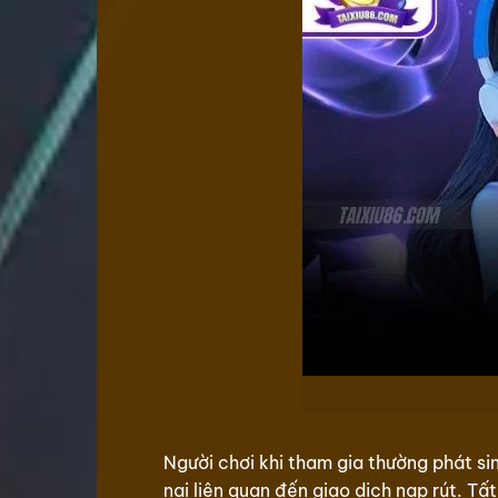
Người chơi khi tham gia thường phát s
nại liên quan đến giao dịch nạp rút. T