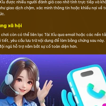
i Xỉu được nhiều người đánh giá cao nhờ tính trực tiếp và kh
hư giao dịch chậm, xác minh thông tin hoặc khiếu nại về tà
tức.
ng xã hội
i chơi còn có thể liên lạc Tài Xỉu qua email hoặc các nền 
 tiết, yêu cầu lưu trữ nội dung để làm bằng chứng sau này. 
 đội ngũ hỗ trợ nắm bắt sự cố toàn diện hơn.