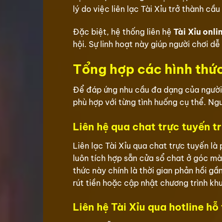
lý do việc liên lạc Tài Xỉu trở thành c
Đặc biệt, hệ thống liên hệ
Tài Xỉu onli
hội. Sự linh hoạt này giúp người chơi d
Tổng hợp các hình thức 
Để đáp ứng nhu cầu đa dạng của người c
phù hợp với từng tình huống cụ thể. Ngư
Liên hệ qua chat trực tuyến t
Liên lạc Tài Xỉu qua chat trực tuyến là
luôn tích hợp sẵn cửa sổ chat ở góc màn
thức này chính là thời gian phản hồi gầ
rút tiền hoặc cập nhật chương trình kh
Liên hệ Tài Xỉu qua hotline hỗ