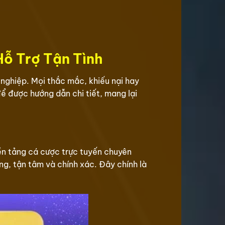
Hỗ Trợ Tận Tình
nghiệp. Mọi thắc mắc, khiếu nại hay
để được hướng dẫn chi tiết, mang lại
nền tảng cá cược trực tuyến chuyên
g, tận tâm và chính xác. Đây chính là