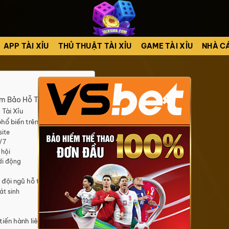
APP TÀI XỈU
THỦ THUẬT TÀI XỈU
GAME TÀI XỈU
NHÀ CÁ
×
m Bảo Hỗ Trợ Tận Tình
 Tài Xỉu
phổ biến trên thị trường
site
4/7
 hội
di động
 đội ngũ hỗ trợ tại Tài Xỉu
át sinh
iến hành liên hệ tại Tài Xỉu