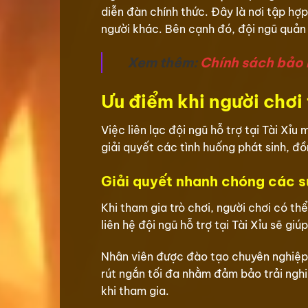
diễn đàn chính thức. Đây là nơi tập hợ
người khác. Bên cạnh đó, đội ngũ quản 
Xem thêm:
Chính sách bảo
Ưu điểm khi người chơi t
Việc liên lạc đội ngũ hỗ trợ tại Tài Xỉu 
giải quyết các tình huống phát sinh, đồ
Giải quyết nhanh chóng các s
Khi tham gia trò chơi, người chơi có th
liên hệ đội ngũ hỗ trợ tại Tài Xỉu sẽ gi
Nhân viên được đào tạo chuyên nghiệp s
rút ngắn tối đa nhằm đảm bảo trải nghi
khi tham gia.