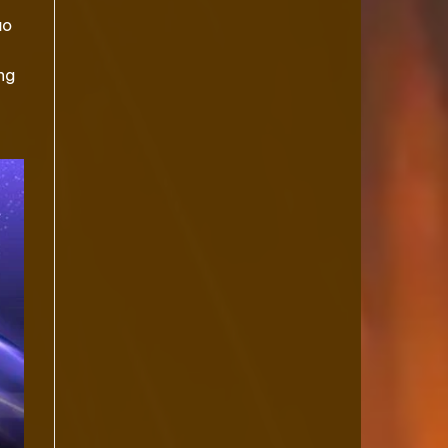
ào
ng