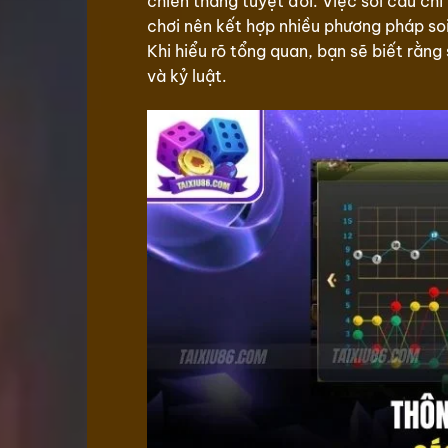
chiến thắng tuyệt đối. Việc soi cầu ch
chơi nên kết hợp nhiều phương pháp so
Khi hiểu rõ tổng quan, bạn sẽ biết rằng
và kỷ luật.