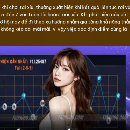
hi chơi tài xỉu, thường xuất hiện khi kết quả liên tục rơi v
5 đến 7 ván toàn tài hoặc toàn xỉu. Khi phát hiện cầu bệt,
cơ hội này để đi theo xu hướng nhằm gia tăng khả năng thắ
 không kéo dài mãi mãi, vì vậy việc xác định điểm dừng là