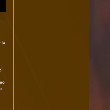
 là
oi
heo
hi