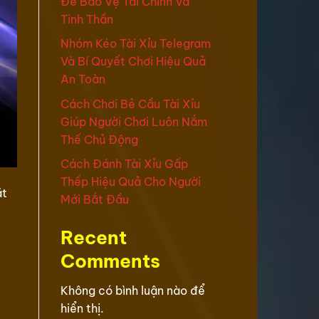
Để Bảo Vệ Tài Chính Và
Tinh Thần
Nhóm Kéo Tài Xỉu Telegram
Và Bí Quyết Chơi Hiệu Quả
An Toàn
Cách Chơi Bẻ Cầu Tài Xỉu
Giúp Người Chơi Luôn Nắm
Thế Chủ Động
Cách Đánh Tài Xỉu Gấp
Thếp Hiệu Quả Cho Người
ặt
Mới Bắt Đầu
Recent
Comments
Không có bình luận nào để
hiển thị.