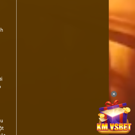
nh
ời
ỏ
✕
ều
ặt