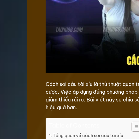
Cách soi cầu tài xỉu là thủ thuật quan 
cược. Việc áp dụng đúng phương pháp s
giảm thiểu rủi ro. Bài viết này sẽ chia 
hiệu quả hơn.
Table of Contents
Tổng quan về cách soi cầu tài xỉu