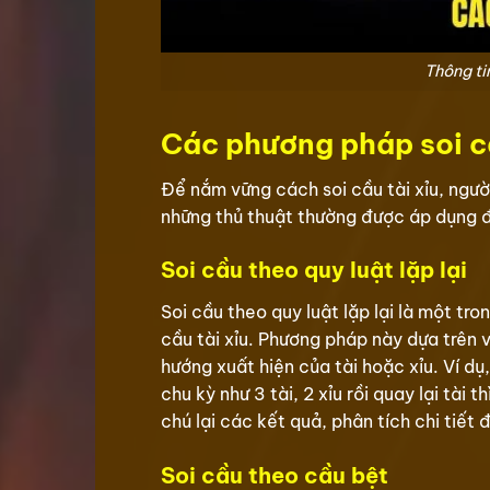
Thông ti
Các phương pháp soi cầ
Để nắm vững cách soi cầu tài xỉu, ngườ
những thủ thuật thường được áp dụng đ
Soi cầu theo quy luật lặp lại
Soi cầu theo quy luật lặp lại là một tr
cầu tài xỉu. Phương pháp này dựa trên 
hướng xuất hiện của tài hoặc xỉu. Ví dụ
chu kỳ như 3 tài, 2 xỉu rồi quay lại tài
chú lại các kết quả, phân tích chi tiế
Soi cầu theo cầu bệt