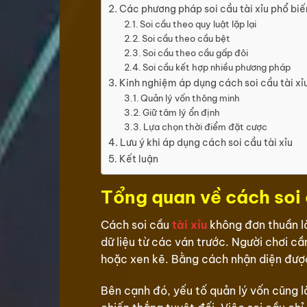
Các phương pháp soi cầu tài xỉu phổ biế
Soi cầu theo quy luật lặp lại
Soi cầu theo cầu bệt
Soi cầu theo cầu gấp đôi
Soi cầu kết hợp nhiều phương pháp
Kinh nghiệm áp dụng cách soi cầu tài xỉ
Quản lý vốn thông minh
Giữ tâm lý ổn định
Lựa chọn thời điểm đặt cược
Lưu ý khi áp dụng cách soi cầu tài xỉu
Kết luận
Tổng quan về cách soi 
Cách soi cầu
tài xỉu
không đơn thuần là
dữ liệu từ các ván trước. Người chơi cần 
hoặc xen kẽ. Bằng cách nhận diện được
Bên cạnh đó, yếu tố quản lý vốn cũng 