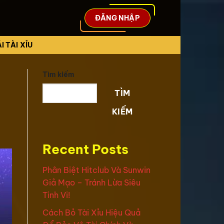
ĐĂNG NHẬP
I TÀI XỈU
Tìm kiếm
TÌM
KIẾM
Recent Posts
Phân Biệt Hitclub Và Sunwin
Giả Mạo – Tránh Lừa Siêu
Tinh Vi!
Cách Bỏ Tài Xỉu Hiệu Quả