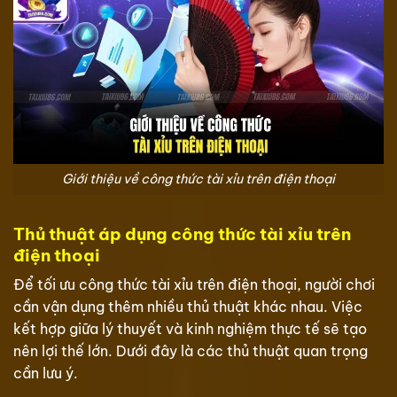
Giới thiệu về công thức tài xỉu trên điện thoại
Thủ thuật áp dụng công thức tài xỉu trên
điện thoại
Để tối ưu công thức tài xỉu trên điện thoại, người chơi
cần vận dụng thêm nhiều thủ thuật khác nhau. Việc
kết hợp giữa lý thuyết và kinh nghiệm thực tế sẽ tạo
nên lợi thế lớn. Dưới đây là các thủ thuật quan trọng
cần lưu ý.