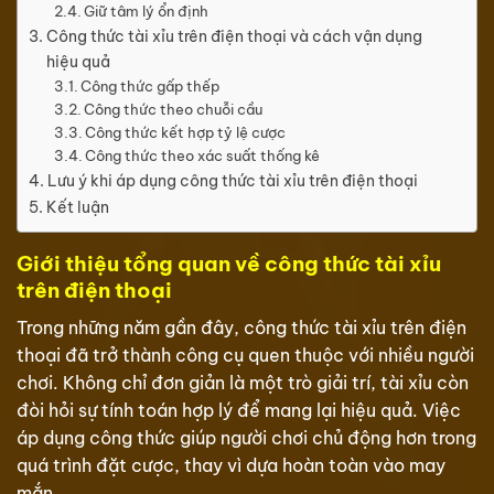
Giữ tâm lý ổn định
Công thức tài xỉu trên điện thoại và cách vận dụng
hiệu quả
Công thức gấp thếp
Công thức theo chuỗi cầu
Công thức kết hợp tỷ lệ cược
Công thức theo xác suất thống kê
Lưu ý khi áp dụng công thức tài xỉu trên điện thoại
Kết luận
Giới thiệu tổng quan về công thức tài xỉu
trên điện thoại
Trong những năm gần đây, công thức tài xỉu trên điện
thoại đã trở thành công cụ quen thuộc với nhiều người
chơi. Không chỉ đơn giản là một trò giải trí, tài xỉu còn
đòi hỏi sự tính toán hợp lý để mang lại hiệu quả. Việc
áp dụng công thức giúp người chơi chủ động hơn trong
quá trình đặt cược, thay vì dựa hoàn toàn vào may
mắn.