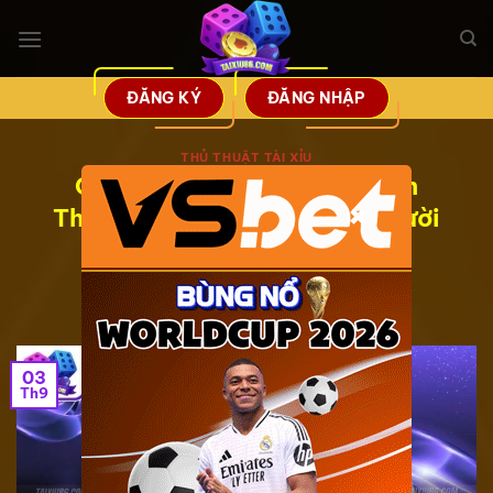
Bỏ
qua
nội
dung
ĐĂNG KÝ
ĐĂNG NHẬP
THỦ THUẬT TÀI XỈU
Công Thức Tài Xỉu Trên Điện
×
Thoại Hiệu Quả Dành Cho Người
Chơi
ĐĂNG VÀO
THÁNG 9 3, 2025
BỞI
SEO
03
Th9