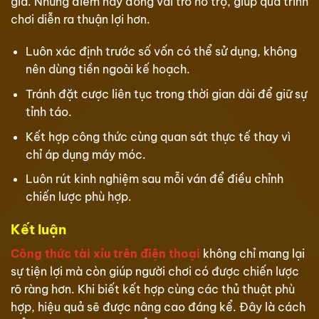
gia. Những điểm này đóng vai trò hỗ trợ, giúp quá trình
chơi diễn ra thuận lợi hơn.
Luôn xác định trước số vốn có thể sử dụng, không
nên dùng tiền ngoài kế hoạch.
Tránh đặt cược liên tục trong thời gian dài để giữ sự
tỉnh táo.
Kết hợp công thức cùng quan sát thực tế thay vì
chỉ áp dụng máy móc.
Luôn rút kinh nghiệm sau mỗi ván để điều chỉnh
chiến lược phù hợp.
Kết luận
Công thức tài xỉu trên điện
thoạ
i
không chỉ mang lại
sự tiện lợi mà còn giúp người chơi có được chiến lược
rõ ràng hơn. Khi biết kết hợp cùng các thủ thuật phù
hợp, hiệu quả sẽ được nâng cao đáng kể. Đây là cách