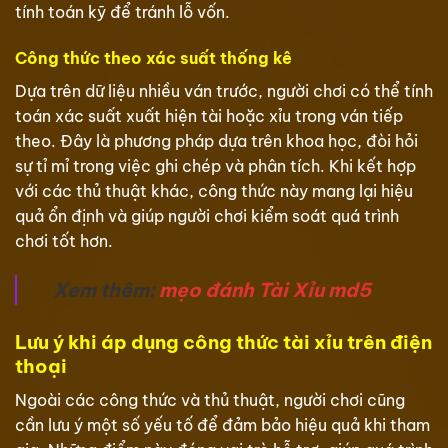
tính toán kỹ để tránh lỗ vốn.
Công thức theo xác suất thống kê
Dựa trên dữ liệu nhiều ván trước, người chơi có thể tính
toán xác suất xuất hiện tài hoặc xỉu trong ván tiếp
theo. Đây là phương pháp dựa trên khoa học, đòi hỏi
sự tỉ mỉ trong việc ghi chép và phân tích. Khi kết hợp
với các thủ thuật khác, công thức này mang lại hiệu
quả ổn định và giúp người chơi kiểm soát quá trình
chơi tốt hơn.
Xem thêm:
mẹo đánh Tài Xỉu md5
Lưu ý khi áp dụng công thức tài xỉu trên điện
thoại
Ngoài các công thức và thủ thuật, người chơi cũng
cần lưu ý một số yếu tố để đảm bảo hiệu quả khi tham