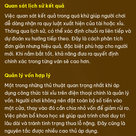
Quan sát lịch sử kết quả
Việc quan sát kết quả trong quá khứ giúp người chơi
dễ dàng nhận ra quy luật xuất hiện của tài hoặc xỉu.
Thông qua lịch sử, có thể xác định chuỗi ra liên tiếp và
dự đoán xu hướng tiếp theo. Đây là cách phân tích
đơn giản nhưng hiệu quả, đặc biệt phù hợp cho người
mới. Khi nắm bắt tốt, khả năng đưa ra quyết định
chính xác trong từng ván sẽ cao hơn.
Quản lý vốn hợp lý
Một trong những thủ thuật quan trọng nhất khi áp
dụng công thức tài xỉu trên điện thoại chính là quản lý
vốn. Người chơi không nên đặt toàn bộ số tiền vào
một cửa, thay vào đó cần chia nhỏ vốn để giảm rủi ro.
Việc phân bổ khoa học sẽ giúp quá trình chơi duy trì
lâu dài và tránh tình trạng thua lỗ nặng. Đây cũng là
nguyên tắc được nhiều cao thủ áp dụng.