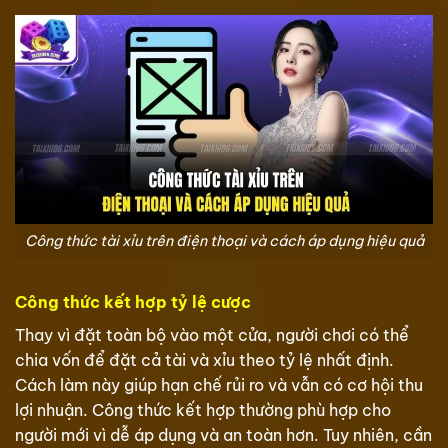
Công thức tài xỉu trên điện thoại và cách áp dụng hiệu quả
Công thức kết hợp tỷ lệ cược
Thay vì đặt toàn bộ vào một cửa, người chơi có thể
chia vốn để đặt cả tài và xỉu theo tỷ lệ nhất định.
Cách làm này giúp hạn chế rủi ro và vẫn có cơ hội thu
lợi nhuận. Công thức kết hợp thường phù hợp cho
người mới vì dễ áp dụng và an toàn hơn. Tuy nhiên, cần