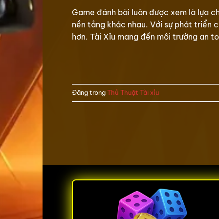
Game đánh bài luôn được xem là lựa chọ
nền tảng khác nhau. Với sự phát triển 
hơn. Tài Xỉu mang đến môi trường an t
Đăng trong
Thủ Thuật Tài xỉu