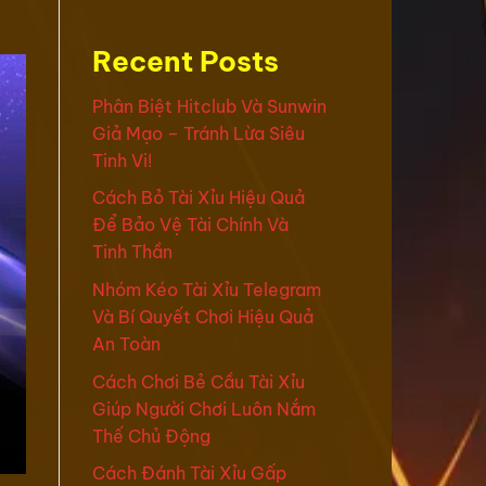
Recent Posts
Phân Biệt Hitclub Và Sunwin
Giả Mạo – Tránh Lừa Siêu
Tinh Vi!
Cách Bỏ Tài Xỉu Hiệu Quả
Để Bảo Vệ Tài Chính Và
Tinh Thần
Nhóm Kéo Tài Xỉu Telegram
Và Bí Quyết Chơi Hiệu Quả
An Toàn
Cách Chơi Bẻ Cầu Tài Xỉu
Giúp Người Chơi Luôn Nắm
Thế Chủ Động
Cách Đánh Tài Xỉu Gấp