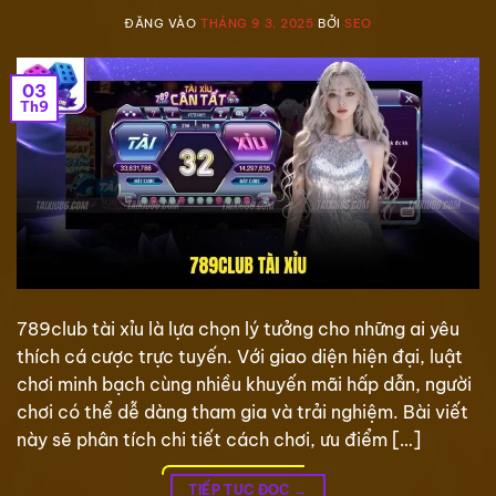
ĐĂNG VÀO
THÁNG 9 3, 2025
BỞI
SEO
03
Th9
789club tài xỉu là lựa chọn lý tưởng cho những ai yêu
thích cá cược trực tuyến. Với giao diện hiện đại, luật
chơi minh bạch cùng nhiều khuyến mãi hấp dẫn, người
chơi có thể dễ dàng tham gia và trải nghiệm. Bài viết
này sẽ phân tích chi tiết cách chơi, ưu điểm […]
TIẾP TỤC ĐỌC
→