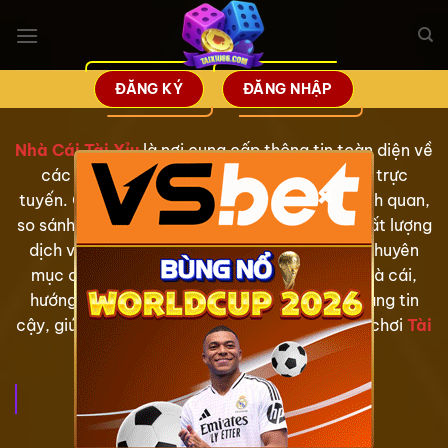
Bỏ
qua
nội
dung
ĐĂNG KÝ
ĐĂNG NHẬP
Nhà Cái Tài Xỉu
là nơi cung cấp thông tin toàn diện về
các nhà cái uy tín cung cấp trò chơi Tài Xỉu trực
×
tuyến. Chúng tôi mang đến các đánh giá khách quan,
so sánh chi tiết về độ an toàn, khuyến mãi, chất lượng
dịch vụ và trải nghiệm người chơi. Ngoài ra, chuyên
mục còn cập nhật tin tức mới nhất về các nhà cái,
hướng dẫn đăng ký và mẹo chọn nền tảng đáng tin
cậy, giúp bạn tự tin tham gia và tận hưởng trò chơi
Tài
Xỉu
một cách an toàn, thú vị!
Xem thêm:
App Tài Xỉu