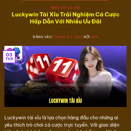
NHÀ CÁI TÀI XỈU
Luckywin Tài Xỉu Trải Nghiệm Cá Cược
Hấp Dẫn Với Nhiều Ưu Đãi
ĐĂNG VÀO
THÁNG 9 3, 2025
BỞI
SEO
03
Th9
Luckywin tài xỉu là lựa chọn hàng đầu cho những ai
yêu thích trò chơi cá cược trực tuyến. Với giao diện