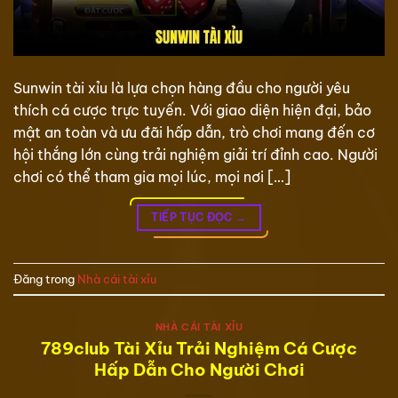
Sunwin tài xỉu là lựa chọn hàng đầu cho người yêu
thích cá cược trực tuyến. Với giao diện hiện đại, bảo
mật an toàn và ưu đãi hấp dẫn, trò chơi mang đến cơ
hội thắng lớn cùng trải nghiệm giải trí đỉnh cao. Người
chơi có thể tham gia mọi lúc, mọi nơi […]
TIẾP TỤC ĐỌC
→
Đăng trong
Nhà cái tài xỉu
NHÀ CÁI TÀI XỈU
789club Tài Xỉu Trải Nghiệm Cá Cược
Hấp Dẫn Cho Người Chơi