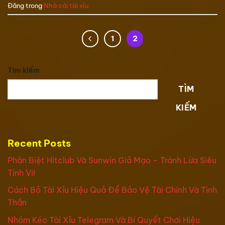
Đăng trong
Nhà cái tài xỉu
1
2
Tìm kiếm
TÌM
KIẾM
Recent Posts
Phân Biệt Hitclub Và Sunwin Giả Mạo – Tránh Lừa Siêu
Tinh Vi!
Cách Bỏ Tài Xỉu Hiệu Quả Để Bảo Vệ Tài Chính Và Tinh
Thần
Nhóm Kéo Tài Xỉu Telegram Và Bí Quyết Chơi Hiệu