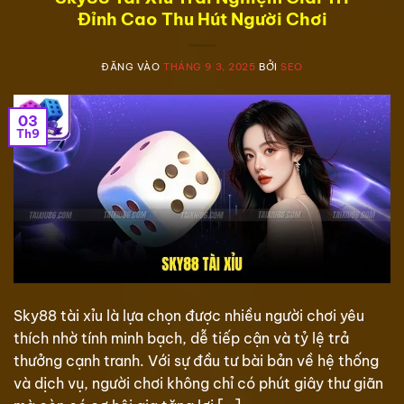
Đỉnh Cao Thu Hút Người Chơi
ĐĂNG VÀO
THÁNG 9 3, 2025
BỞI
SEO
03
Th9
Sky88 tài xỉu là lựa chọn được nhiều người chơi yêu
thích nhờ tính minh bạch, dễ tiếp cận và tỷ lệ trả
thưởng cạnh tranh. Với sự đầu tư bài bản về hệ thống
và dịch vụ, người chơi không chỉ có phút giây thư giãn