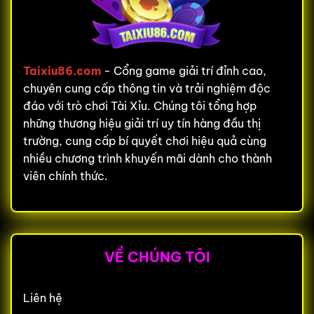
Taixiu86.com
- Cổng game giải trí đỉnh cao,
chuyên cung cấp thông tin và trải nghiệm độc
đáo với trò chơi Tài Xỉu. Chúng tôi tổng hợp
những thương hiệu giải trí uy tín hàng đầu thị
trường, cung cấp bí quyết chơi hiệu quả cùng
nhiều chương trình khuyến mãi dành cho thành
viên chính thức.
VỀ CHÚNG TÔI
Liên hệ