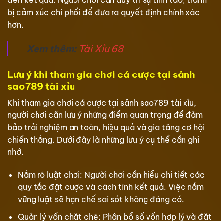
đến kết quả. Người chơi cần duy trì sự tỉnh táo, tránh
bị cảm xúc chi phối để đưa ra quyết định chính xác
hơn.
Xem thêm:
Tài Xỉu 68
Lưu ý khi tham gia chơi cá cược tại sảnh
sao789 tài xỉu
Khi tham gia chơi cá cược tại sảnh sao789 tài xỉu,
người chơi cần lưu ý những điểm quan trọng để đảm
bảo trải nghiệm an toàn, hiệu quả và gia tăng cơ hội
chiến thắng. Dưới đây là những lưu ý cụ thể cần ghi
nhớ.
Nắm rõ luật chơi: Người chơi cần hiểu chi tiết các
quy tắc đặt cược và cách tính kết quả. Việc nắm
vững luật sẽ hạn chế sai sót không đáng có.
Quản lý vốn chặt chẽ: Phân bổ số vốn hợp lý và đặt