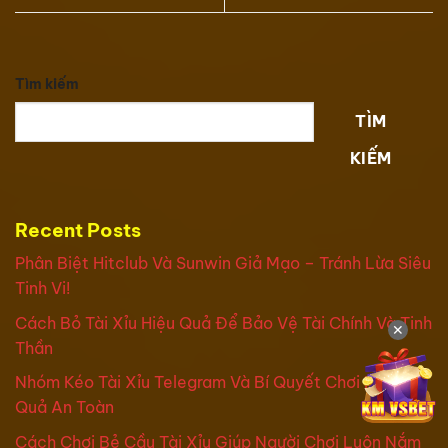
Tìm kiếm
TÌM
KIẾM
Recent Posts
Phân Biệt Hitclub Và Sunwin Giả Mạo – Tránh Lừa Siêu
Tinh Vi!
Cách Bỏ Tài Xỉu Hiệu Quả Để Bảo Vệ Tài Chính Và Tinh
✕
Thần
Nhóm Kéo Tài Xỉu Telegram Và Bí Quyết Chơi Hiệu
Quả An Toàn
Cách Chơi Bẻ Cầu Tài Xỉu Giúp Người Chơi Luôn Nắm