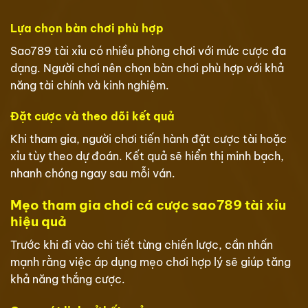
Lựa chọn bàn chơi phù hợp
Sao789 tài xỉu có nhiều phòng chơi với mức cược đa
dạng. Người chơi nên chọn bàn chơi phù hợp với khả
năng tài chính và kinh nghiệm.
Đặt cược và theo dõi kết quả
Khi tham gia, người chơi tiến hành đặt cược tài hoặc
xỉu tùy theo dự đoán. Kết quả sẽ hiển thị minh bạch,
nhanh chóng ngay sau mỗi ván.
Mẹo tham gia chơi cá cược sao789 tài xỉu
hiệu quả
Trước khi đi vào chi tiết từng chiến lược, cần nhấn
mạnh rằng việc áp dụng mẹo chơi hợp lý sẽ giúp tăng
khả năng thắng cược.