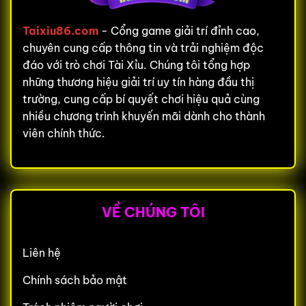
Taixiu86.com
- Cổng game giải trí đỉnh cao,
chuyên cung cấp thông tin và trải nghiệm độc
đáo với trò chơi Tài Xỉu. Chúng tôi tổng hợp
những thương hiệu giải trí uy tín hàng đầu thị
trường, cung cấp bí quyết chơi hiệu quả cùng
nhiều chương trình khuyến mãi dành cho thành
viên chính thức.
VỀ CHÚNG TÔI
Liên hệ
Chính sách bảo mật