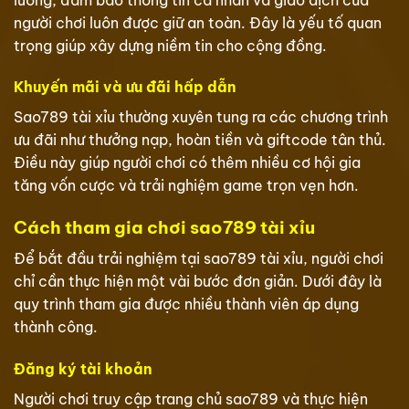
người chơi luôn được giữ an toàn. Đây là yếu tố quan
trọng giúp xây dựng niềm tin cho cộng đồng.
Khuyến mãi và ưu đãi hấp dẫn
Sao789 tài xỉu thường xuyên tung ra các chương trình
ưu đãi như thưởng nạp, hoàn tiền và giftcode tân thủ.
Điều này giúp người chơi có thêm nhiều cơ hội gia
tăng vốn cược và trải nghiệm game trọn vẹn hơn.
Cách tham gia chơi sao789 tài xỉu
Để bắt đầu trải nghiệm tại sao789 tài xỉu, người chơi
chỉ cần thực hiện một vài bước đơn giản. Dưới đây là
quy trình tham gia được nhiều thành viên áp dụng
thành công.
Đăng ký tài khoản
Người chơi truy cập trang chủ sao789 và thực hiện