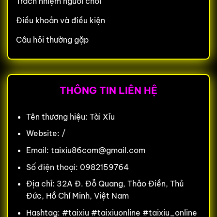
Trách nhiệm người chơi
Điều khoản và điều kiện
Câu hỏi thường gặp
THÔNG TIN LIÊN HỆ
Tên thương hiệu: Tài Xỉu
Website: /
Email:
taixiu86com@gmail.com
Số điện thoại: 0982159764
Địa chỉ: 32A Đ. Đỗ Quang, Thảo Điền, Thủ
Đức, Hồ Chí Minh, Việt Nam
Hashtag: #taixiu #taixiuonline #taixiu_online