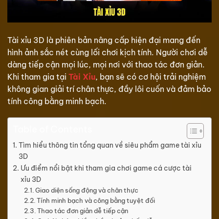
Tài xỉu 3D là phiên bản nâng cấp hiện đại mang đến
hình ảnh sắc nét cùng lối chơi kịch tính. Người chơi dễ
dàng tiếp cận mọi lúc, mọi nơi với thao tác đơn giản.
Khi tham gia tại
Tài Xỉu
, bạn sẽ có cơ hội trải nghiệm
không gian giải trí chân thực, đầy lôi cuốn và đảm bảo
tính công bằng minh bạch.
Table of Contents
Tìm hiểu thông tin tổng quan về siêu phẩm game tài xỉu
3D
Ưu điểm nổi bật khi tham gia chơi game cá cược tài
xỉu 3D
Giao diện sống động và chân thực
Tính minh bạch và công bằng tuyệt đối
Thao tác đơn giản dễ tiếp cận