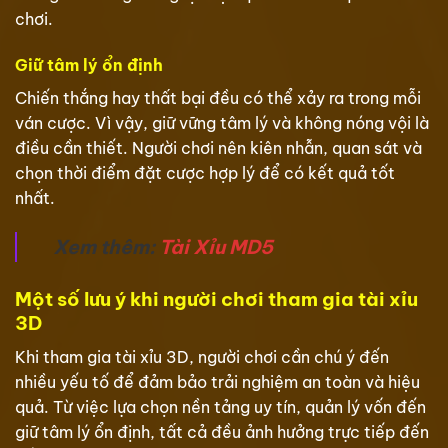
chơi.
Giữ tâm lý ổn định
Chiến thắng hay thất bại đều có thể xảy ra trong mỗi
ván cược. Vì vậy, giữ vững tâm lý và không nóng vội là
điều cần thiết. Người chơi nên kiên nhẫn, quan sát và
chọn thời điểm đặt cược hợp lý để có kết quả tốt
nhất.
Xem thêm:
Tài Xỉu MD5
Một số lưu ý khi người chơi tham gia tài xỉu
3D
Khi tham gia tài xỉu 3D, người chơi cần chú ý đến
nhiều yếu tố để đảm bảo trải nghiệm an toàn và hiệu
quả. Từ việc lựa chọn nền tảng uy tín, quản lý vốn đến
giữ tâm lý ổn định, tất cả đều ảnh hưởng trực tiếp đến