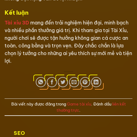
Kết luận
Tài xỉu 3D
mang đến trải nghiệm hiện đại, minh bạch
và nhiều phần thưởng giá trị. Khi tham gia tại Tài Xỉu,
người chơi sẽ được tận hưởng không gian cá cược an
toàn, công bằng và trọn vẹn. Đây chắc chắn là lựa
chọn lý tưởng cho những ai yêu thích sự mới mẻ và tiện
lợi.
Bài viết này được đăng trong
Game tài xỉu
. Đánh dấu
liên kết
thường trực
.
SEO