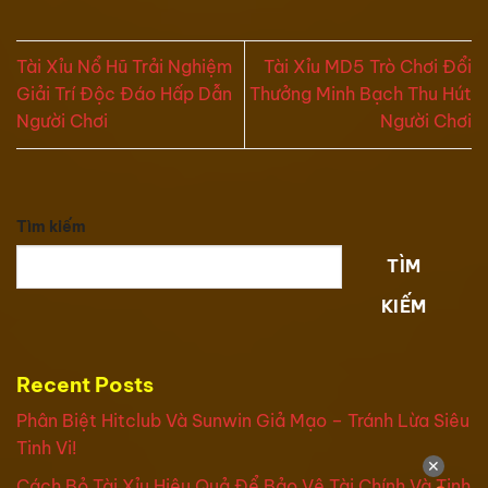
Tài Xỉu Nổ Hũ Trải Nghiệm
Tài Xỉu MD5 Trò Chơi Đổi
Giải Trí Độc Đáo Hấp Dẫn
Thưởng Minh Bạch Thu Hút
Người Chơi
Người Chơi
Tìm kiếm
TÌM
KIẾM
Recent Posts
Phân Biệt Hitclub Và Sunwin Giả Mạo – Tránh Lừa Siêu
Tinh Vi!
✕
Cách Bỏ Tài Xỉu Hiệu Quả Để Bảo Vệ Tài Chính Và Tinh