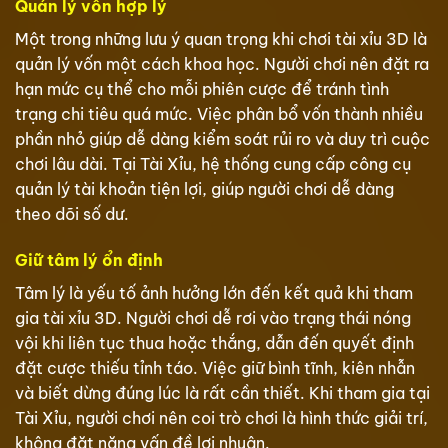
Quản lý vốn hợp lý
Một trong những lưu ý quan trọng khi chơi tài xỉu 3D là
quản lý vốn một cách khoa học. Người chơi nên đặt ra
hạn mức cụ thể cho mỗi phiên cược để tránh tình
trạng chi tiêu quá mức. Việc phân bổ vốn thành nhiều
phần nhỏ giúp dễ dàng kiểm soát rủi ro và duy trì cuộc
chơi lâu dài. Tại Tài Xỉu, hệ thống cung cấp công cụ
quản lý tài khoản tiện lợi, giúp người chơi dễ dàng
theo dõi số dư.
Giữ tâm lý ổn định
Tâm lý là yếu tố ảnh hưởng lớn đến kết quả khi tham
gia tài xỉu 3D. Người chơi dễ rơi vào trạng thái nóng
vội khi liên tục thua hoặc thắng, dẫn đến quyết định
đặt cược thiếu tỉnh táo. Việc giữ bình tĩnh, kiên nhẫn
và biết dừng đúng lúc là rất cần thiết. Khi tham gia tại
Tài Xỉu, người chơi nên coi trò chơi là hình thức giải trí,
không đặt nặng vấn đề lợi nhuận.