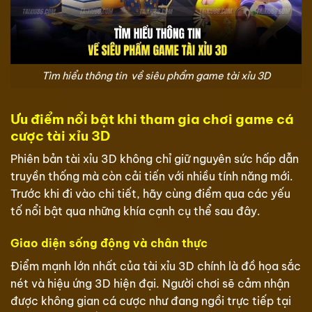
Tìm hiểu thông tin về siêu phẩm game tài xỉu 3D
Ưu điểm nổi bật khi tham gia chơi game cá
cược tài xỉu 3D
Phiên bản tài xỉu 3D không chỉ giữ nguyên sức hấp dẫn
truyền thống mà còn cải tiến với nhiều tính năng mới.
Trước khi đi vào chi tiết, hãy cùng điểm qua các yếu
tố nổi bật qua những khía cạnh cụ thể sau đây.
Giao diện sống động và chân thực
Điểm mạnh lớn nhất của tài xỉu 3D chính là đồ họa sắc
nét và hiệu ứng 3D hiện đại. Người chơi sẽ cảm nhận
được không gian cá cược như đang ngồi trực tiếp tại