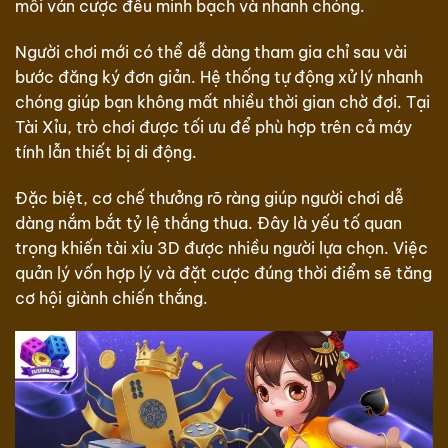
mỗi ván cược đều minh bạch và nhanh chóng.
Người chơi mới có thể dễ dàng tham gia chỉ sau vài
bước đăng ký đơn giản. Hệ thống tự động xử lý nhanh
chóng giúp bạn không mất nhiều thời gian chờ đợi. Tại
Tài Xỉu, trò chơi được tối ưu để phù hợp trên cả máy
tính lẫn thiết bị di động.
Đặc biệt, cơ chế thưởng rõ ràng giúp người chơi dễ
dàng nắm bắt tỷ lệ thắng thua. Đây là yếu tố quan
trọng khiến tài xỉu 3D được nhiều người lựa chọn. Việc
quản lý vốn hợp lý và đặt cược đúng thời điểm sẽ tăng
cơ hội giành chiến thắng.