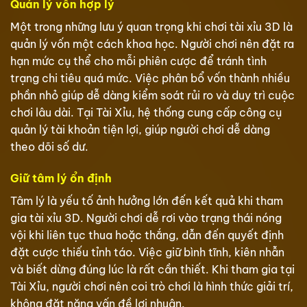
Quản lý vốn hợp lý
Một trong những lưu ý quan trọng khi chơi tài xỉu 3D là
quản lý vốn một cách khoa học. Người chơi nên đặt ra
hạn mức cụ thể cho mỗi phiên cược để tránh tình
trạng chi tiêu quá mức. Việc phân bổ vốn thành nhiều
phần nhỏ giúp dễ dàng kiểm soát rủi ro và duy trì cuộc
chơi lâu dài. Tại Tài Xỉu, hệ thống cung cấp công cụ
quản lý tài khoản tiện lợi, giúp người chơi dễ dàng
theo dõi số dư.
Giữ tâm lý ổn định
Tâm lý là yếu tố ảnh hưởng lớn đến kết quả khi tham
gia tài xỉu 3D. Người chơi dễ rơi vào trạng thái nóng
vội khi liên tục thua hoặc thắng, dẫn đến quyết định
đặt cược thiếu tỉnh táo. Việc giữ bình tĩnh, kiên nhẫn
và biết dừng đúng lúc là rất cần thiết. Khi tham gia tại
Tài Xỉu, người chơi nên coi trò chơi là hình thức giải trí,
không đặt nặng vấn đề lợi nhuận.