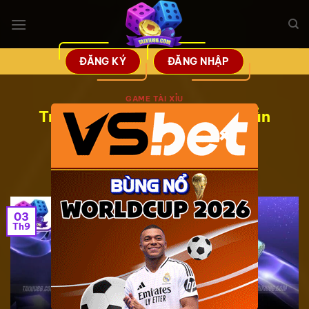
Bỏ
qua
nội
dung
ĐĂNG KÝ
ĐĂNG NHẬP
GAME TÀI XỈU
Trải Nghiệm Cá Cược Hấp Dẫn
×
Với Tài Xỉu 3D Thế Hệ Mới
ĐĂNG VÀO
THÁNG 9 3, 2025
BỞI
SEO
03
Th9