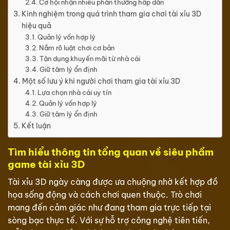
Cơ hội nhận nhiều phần thưởng hấp dẫn
Kinh nghiệm trong quá trình tham gia chơi tài xỉu 3D
hiệu quả
Quản lý vốn hợp lý
Nắm rõ luật chơi cơ bản
Tận dụng khuyến mãi từ nhà cái
Giữ tâm lý ổn định
Một số lưu ý khi người chơi tham gia tài xỉu 3D
Lựa chọn nhà cái uy tín
Quản lý vốn hợp lý
Giữ tâm lý ổn định
Kết luận
Tìm hiểu thông tin tổng quan về siêu phẩm
game tài xỉu 3D
Tài xỉu 3D ngày càng được ưa chuộng nhờ kết hợp đồ
họa sống động và cách chơi quen thuộc. Trò chơi
mang đến cảm giác như đang tham gia trực tiếp tại
sòng bạc thực tế. Với sự hỗ trợ công nghệ tiên tiến,