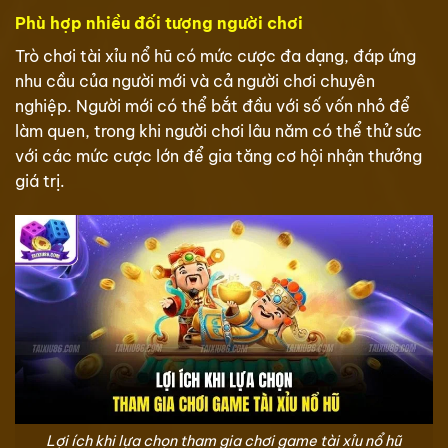
Phù hợp nhiều đối tượng người chơi
Trò chơi tài xỉu nổ hũ có mức cược đa dạng, đáp ứng
nhu cầu của người mới và cả người chơi chuyên
nghiệp. Người mới có thể bắt đầu với số vốn nhỏ để
làm quen, trong khi người chơi lâu năm có thể thử sức
với các mức cược lớn để gia tăng cơ hội nhận thưởng
giá trị.
Lợi ích khi lựa chọn tham gia chơi game tài xỉu nổ hũ