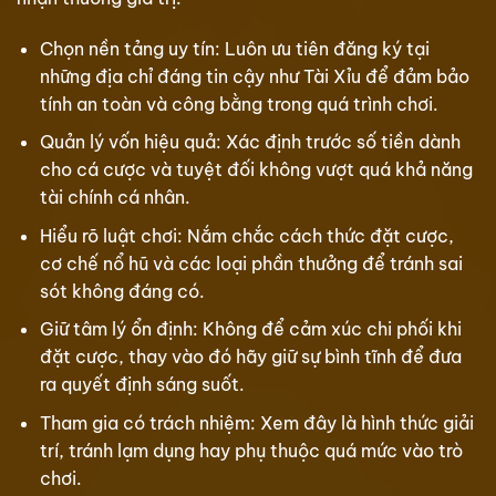
Chọn nền tảng uy tín: Luôn ưu tiên đăng ký tại
những địa chỉ đáng tin cậy như Tài Xỉu để đảm bảo
tính an toàn và công bằng trong quá trình chơi.
Quản lý vốn hiệu quả: Xác định trước số tiền dành
cho cá cược và tuyệt đối không vượt quá khả năng
tài chính cá nhân.
Hiểu rõ luật chơi: Nắm chắc cách thức đặt cược,
cơ chế nổ hũ và các loại phần thưởng để tránh sai
sót không đáng có.
Giữ tâm lý ổn định: Không để cảm xúc chi phối khi
đặt cược, thay vào đó hãy giữ sự bình tĩnh để đưa
ra quyết định sáng suốt.
Tham gia có trách nhiệm: Xem đây là hình thức giải
trí, tránh lạm dụng hay phụ thuộc quá mức vào trò
chơi.