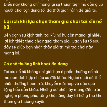
Điều này không chỉ mang lại sự thuận tiện mà còn giúp
người chơi tận dụng tối đa thời gian rảnh để giải trí.
Lợi ích khi lựa chọn tham gia chơi tài xỉu nổ
hũ
Bên cạnh sự kịch tính, tài xỉu nổ hũ còn mang lại nhiều
lợi ích thiết thực cho người tham gia. Các yếu tố sau
đây sẽ giúp bạn nhận thấy giá trị mà trò chơi này
mang lại.
Cơ chế thưởng linh hoạt đa dạng
Tài xỉu nổ hũ không chỉ giới hạn ở phần thưởng nổ hũ
mà còn tích hợp nhiều ưu đãi khác. Người chơi có thể
nhận thưởng hoàn trả, khuyến mãi nạp và các quà
tặng hấp dẫn khác. Những cơ chế này mang đến trải
nghiệm phong phú, tăng khả năng duy trì hứng thú khi
tham gia thường xuyên.