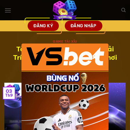
Bỏ
qua
nội
dung
ĐĂNG KÝ
ĐĂNG NHẬP
GAME TÀI XỈU
Tài Xỉu Nổ Hũ Trải Nghiệm Giải
×
Trí Độc Đáo Hấp Dẫn Người Chơi
ĐĂNG VÀO
THÁNG 9 3, 2025
BỞI
SEO
03
Th9