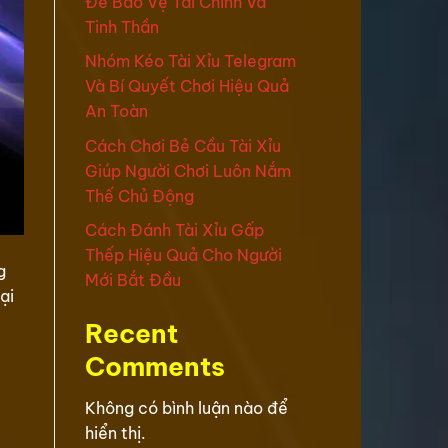
Để Bảo Vệ Tài Chính Và
Tinh Thần
Nhóm Kéo Tài Xỉu Telegram
Và Bí Quyết Chơi Hiệu Quả
An Toàn
Cách Chơi Bẻ Cầu Tài Xỉu
Giúp Người Chơi Luôn Nắm
Thế Chủ Động
Cách Đánh Tài Xỉu Gấp
Thếp Hiệu Quả Cho Người
g
Mới Bắt Đầu
ại
Recent
Comments
Không có bình luận nào để
hiển thị.