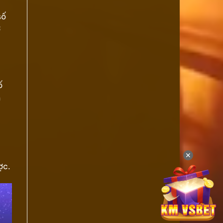
số
ợ
ố
m
✕
ợc.