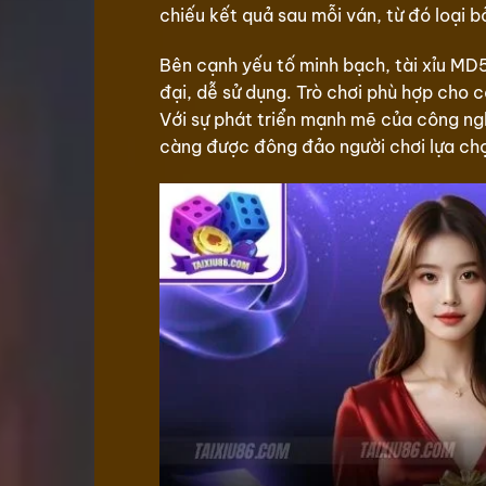
chiếu kết quả sau mỗi ván, từ đó loại b
Bên cạnh yếu tố minh bạch, tài xỉu MD5
đại, dễ sử dụng. Trò chơi phù hợp cho 
Với sự phát triển mạnh mẽ của công ngh
càng được đông đảo người chơi lựa chọn