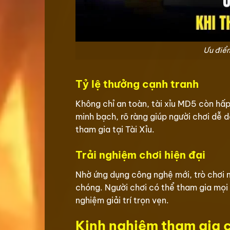
Ưu điểm
Tỷ lệ thưởng cạnh tranh
Không chỉ an toàn, tài xỉu MD5 còn hấp
minh bạch, rõ ràng giúp người chơi dễ 
tham gia tại Tài Xỉu.
Trải nghiệm chơi hiện đại
Nhờ ứng dụng công nghệ mới, trò chơi m
chóng. Người chơi có thể tham gia mọi l
nghiệm giải trí trọn vẹn.
Kinh nghiệm tham gia c