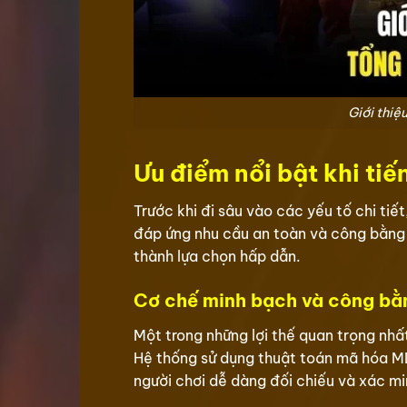
Giới thiệ
Ưu điểm nổi bật khi tiế
Trước khi đi sâu vào các yếu tố chi tiết
đáp ứng nhu cầu an toàn và công bằng c
thành lựa chọn hấp dẫn.
Cơ chế minh bạch và công bằ
Một trong những lợi thế quan trọng nhấ
Hệ thống sử dụng thuật toán mã hóa MD
người chơi dễ dàng đối chiếu và xác m