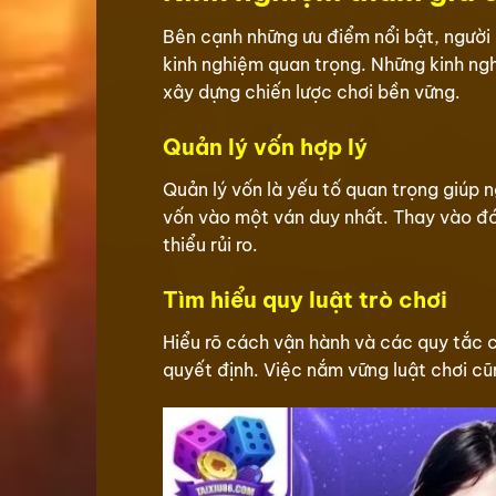
Bên cạnh những ưu điểm nổi bật, người
kinh nghiệm quan trọng. Những kinh ngh
xây dựng chiến lược chơi bền vững.
Quản lý vốn hợp lý
Quản lý vốn là yếu tố quan trọng giúp n
vốn vào một ván duy nhất. Thay vào đó,
thiểu rủi ro.
Tìm hiểu quy luật trò chơi
Hiểu rõ cách vận hành và các quy tắc cơ
quyết định. Việc nắm vững luật chơi cũn