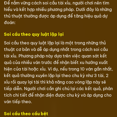
Để nắm vững cách soi cầu tài xỉu, người chơi nên tìm
hiểu và kết hợp nhiều phương pháp. Dưới đây là những
thủ thuật thường được áp dụng để tăng hiệu quả dự
đoán:
Soi cầu theo quy luật lặp lại
Soi cầu theo quy luật lặp lại là một trong những thủ
thuật cơ bản và dễ áp dụng nhất trong cách soi cầu
tài xỉu. Phương pháp này dựa trên việc quan sát kết
quả của nhiều ván trước để nhận biết xu hướng xuất
hiện của tài hoặc xỉu. Ví dụ, nếu trong 10 ván gần nhất,
kết quả thường xuyên lặp lại theo chu kỳ như 3 tài, 2
xỉu rồi quay lại tài thì khả năng cao vòng lặp này sẽ
tiếp diễn. Người chơi cần ghi chú lại các kết quả, phân
tích chi tiết để nhận diện được chu kỳ và áp dụng cho
ván tiếp theo.
Soi cầu theo cầu bệt