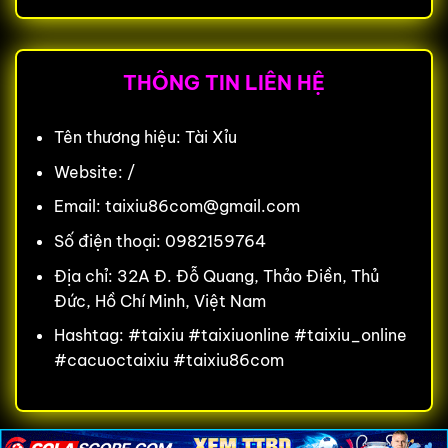
THÔNG TIN LIÊN HỆ
Tên thương hiệu: Tài Xỉu
Website: /
Email:
taixiu86com@gmail.com
Số điện thoại: 0982159764
Địa chỉ: 32A Đ. Đỗ Quang, Thảo Điền, Thủ
Đức, Hồ Chí Minh, Việt Nam
Hashtag: #taixiu #taixiuonline #taixiu_online
#cacuoctaixiu #taixiu86com