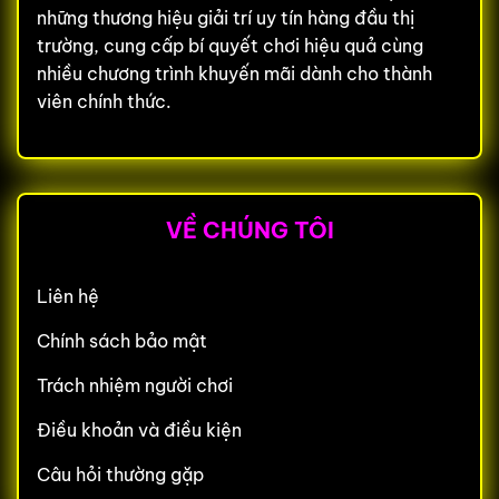
những thương hiệu giải trí uy tín hàng đầu thị
trường, cung cấp bí quyết chơi hiệu quả cùng
nhiều chương trình khuyến mãi dành cho thành
viên chính thức.
VỀ CHÚNG TÔI
Liên hệ
Chính sách bảo mật
Trách nhiệm người chơi
Điều khoản và điều kiện
Câu hỏi thường gặp