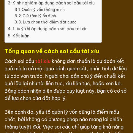
Kinh nghiệm áp dụng cách soi cầu tài xỉu
Quản lý vốn thông minh
Giữ tâm lý ổn định
Lựa chọn thời điểm đặt cược
Lưu ý khi áp dụng cách soi cầu tài xỉu
Kết luận
Tổng quan về cách soi cầu tài xỉu
Cách soi cầu
tài xỉu
không đơn thuần là dự đoán kết
quả mà là cả một quá trình quan sát, phân tích dữ liệu
từ các ván trước. Người chơi cần chú ý đến chuỗi kết
quả lặp lại như tài liên tục, xỉu liên tục, hoặc xen kẽ.
Bằng cách nhận diện được quy luật này, bạn có cơ sở
để lựa chọn cửa đặt hợp lý.
Bên cạnh đó, yếu tố quản lý vốn cũng là điểm mấu
chốt, bởi không có phương pháp nào mang lại chiến
thắng tuyệt đối. Việc soi cầu chỉ giúp tăng khả năng