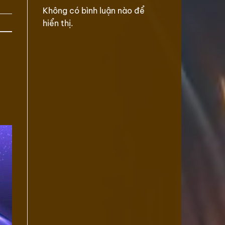
Không có bình luận nào để
hiển thị.