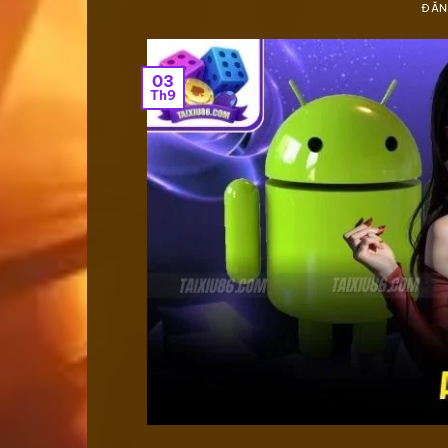
ĐĂN
03
Th9