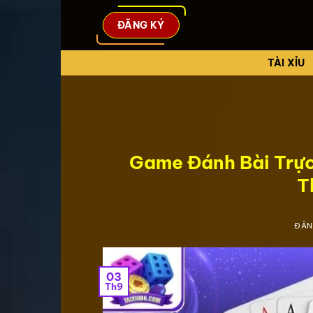
Bỏ
qua
ĐĂNG KÝ
nội
dung
TÀI XỈU
Game Đánh Bài Trực
T
ĐĂN
03
Th9