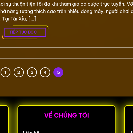
i sự thuận tiện tối đa khi tham gia cá cược trực tuyến. Vớ
khả năng tương thích cao trên nhiều dòng máy, người chơi 
 Tại Tài Xỉu, […]
TIẾP TỤC ĐỌC
→
1
2
3
4
5
VỀ CHÚNG TÔI