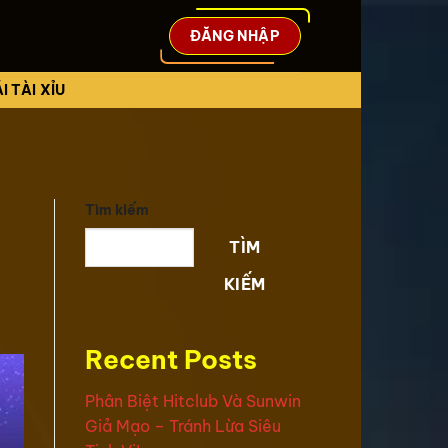
ĐĂNG NHẬP
I TÀI XỈU
Tìm kiếm
TÌM
KIẾM
Recent Posts
Phân Biệt Hitclub Và Sunwin
Giả Mạo – Tránh Lừa Siêu