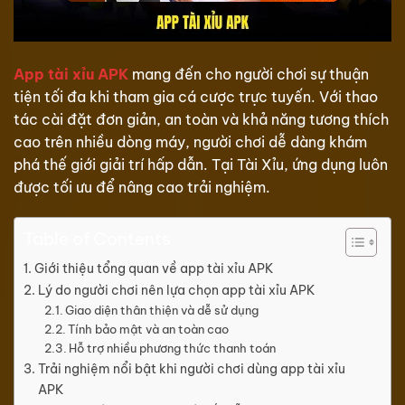
App tài xỉu APK
mang đến cho người chơi sự thuận
tiện tối đa khi tham gia cá cược trực tuyến. Với thao
tác cài đặt đơn giản, an toàn và khả năng tương thích
cao trên nhiều dòng máy, người chơi dễ dàng khám
phá thế giới giải trí hấp dẫn. Tại Tài Xỉu, ứng dụng luôn
được tối ưu để nâng cao trải nghiệm.
Table of Contents
Giới thiệu tổng quan về app tài xỉu APK
Lý do người chơi nên lựa chọn app tài xỉu APK
Giao diện thân thiện và dễ sử dụng
Tính bảo mật và an toàn cao
Hỗ trợ nhiều phương thức thanh toán
Trải nghiệm nổi bật khi người chơi dùng app tài xỉu
APK