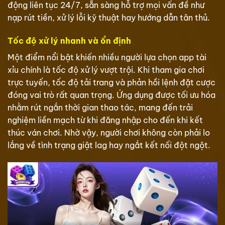
động liên tục 24/7, sẵn sàng hỗ trợ mọi vấn đề như
nạp rút tiền, xử lý lỗi kỹ thuật hay hướng dẫn tân thủ.
Tốc độ xử lý nhanh và ổn định
Một điểm nổi bật khiến nhiều người lựa chọn app tài
xỉu chính là tốc độ xử lý vượt trội. Khi tham gia chơi
trực tuyến, tốc độ tải trang và phản hồi lệnh đặt cược
đóng vai trò rất quan trọng. Ứng dụng được tối ưu hóa
nhằm rút ngắn thời gian thao tác, mang đến trải
nghiệm liền mạch từ khi đăng nhập cho đến khi kết
thúc ván chơi. Nhờ vậy, người chơi không còn phải lo
lắng về tình trạng giật lag hay ngắt kết nối đột ngột.