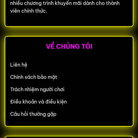
nhiều chương trình khuyến mãi dành cho thành
viên chính thức.
VỀ CHÚNG TÔI
Liên hệ
Chính sách bảo mật
Trách nhiệm người chơi
Điều khoản và điều kiện
Câu hỏi thường gặp