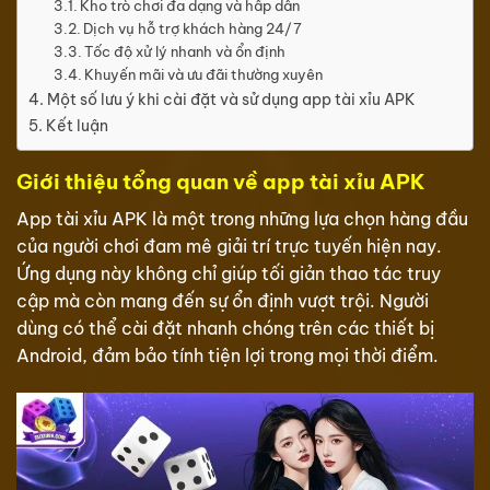
Kho trò chơi đa dạng và hấp dẫn
Dịch vụ hỗ trợ khách hàng 24/7
Tốc độ xử lý nhanh và ổn định
Khuyến mãi và ưu đãi thường xuyên
Một số lưu ý khi cài đặt và sử dụng app tài xỉu APK
Kết luận
Giới thiệu tổng quan về app tài xỉu APK
App tài xỉu APK là một trong những lựa chọn hàng đầu
của người chơi đam mê giải trí trực tuyến hiện nay.
Ứng dụng này không chỉ giúp tối giản thao tác truy
cập mà còn mang đến sự ổn định vượt trội. Người
dùng có thể cài đặt nhanh chóng trên các thiết bị
Android, đảm bảo tính tiện lợi trong mọi thời điểm.