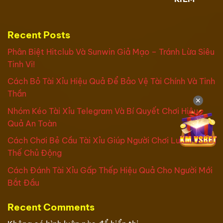
Recent Posts
Phân Biệt Hitclub Và Sunwin Giả Mạo – Tránh Lừa Siêu
Tinh Vi!
Cách Bỏ Tài Xỉu Hiệu Quả Để Bảo Vệ Tài Chính Và Tinh
Thần
✕
Nhóm Kéo Tài Xỉu Telegram Và Bí Quyết Chơi Hiệu
Quả An Toàn
Cách Chơi Bẻ Cầu Tài Xỉu Giúp Người Chơi Luôn Nắm
Thế Chủ Động
Cách Đánh Tài Xỉu Gấp Thếp Hiệu Quả Cho Người Mới
Bắt Đầu
Recent Comments