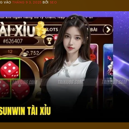
G VÀO
THÁNG 9 3, 2025
BỞI
SEO