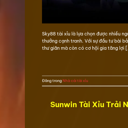
Sky88 tài xỉu là lựa chọn được nhiều ngư
thưởng cạnh tranh. Với sự đầu tư bài bả
thư giãn mà còn có cơ hội gia tăng lợi 
Đăng trong
Nhà cái tài xỉu
Sunwin Tài Xỉu Trải 