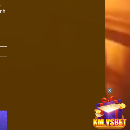
,
ỉnh
✕