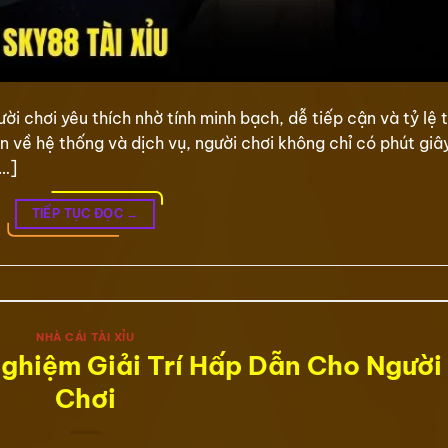
ời chơi yêu thích nhờ tính minh bạch, dễ tiếp cận và tỷ lệ 
n về hệ thống và dịch vụ, người chơi không chỉ có phút giâ
[…]
TIẾP TỤC ĐỌC
→
NHÀ CÁI TÀI XỈU
Nghiệm Giải Trí Hấp Dẫn Cho Người
Chơi