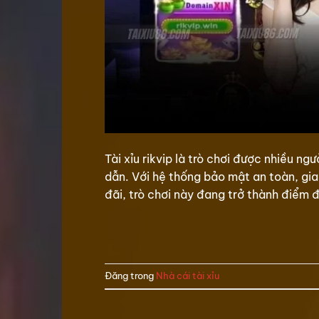
Tài xỉu rikvip là trò chơi được nhiều ng
dẫn. Với hệ thống bảo mật an toàn, giao
đãi, trò chơi này đang trở thành điểm 
Đăng trong
Nhà cái tài xỉu