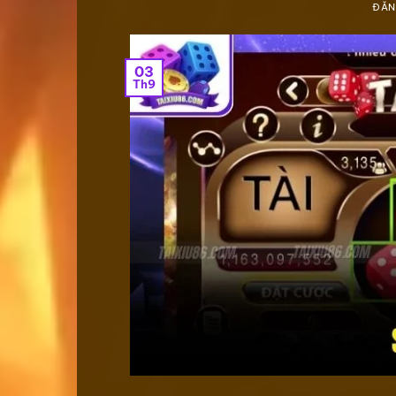
ĐĂN
03
Th9