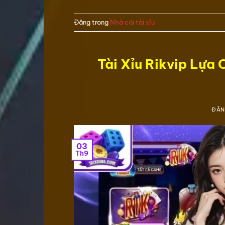
Đăng trong
Nhà cái tài xỉu
Tài Xỉu Rikvip Lựa
ĐĂN
03
Th9