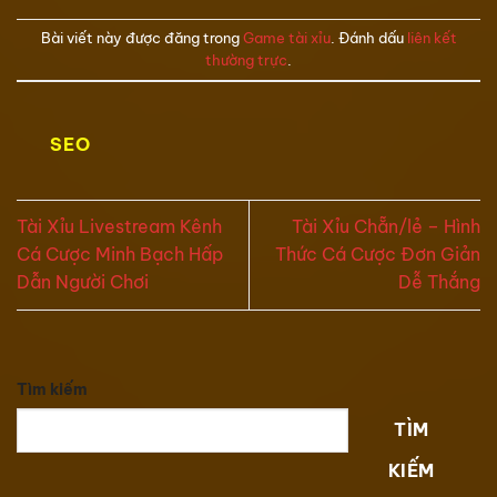
Bài viết này được đăng trong
Game tài xỉu
. Đánh dấu
liên kết
thường trực
.
SEO
Tài Xỉu Livestream Kênh
Tài Xỉu Chẵn/lẻ – Hình
Cá Cược Minh Bạch Hấp
Thức Cá Cược Đơn Giản
Dẫn Người Chơi
Dễ Thắng
Tìm kiếm
TÌM
KIẾM