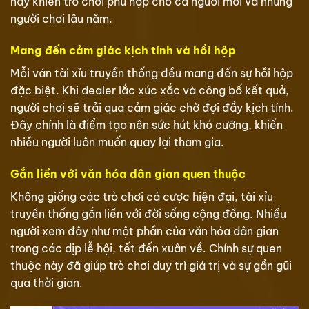
này khiến trò chơi phù hợp cho cả người mới và những
người chơi lâu năm.
Mang đến cảm giác kịch tính và hồi hộp
Mỗi ván tài xỉu truyền thống đều mang đến sự hồi hộp
đặc biệt. Khi dealer lắc xúc xắc và công bố kết quả,
người chơi sẽ trải qua cảm giác chờ đợi đầy kịch tính.
Đây chính là điểm tạo nên sức hút khó cưỡng, khiến
nhiều người luôn muốn quay lại tham gia.
Gắn liền với văn hóa dân gian quen thuộc
Không giống các trò chơi cá cược hiện đại, tài xỉu
truyền thống gắn liền với đời sống cộng đồng. Nhiều
người xem đây như một phần của văn hóa dân gian
trong các dịp lễ hội, tết đến xuân về. Chính sự quen
thuộc này đã giúp trò chơi duy trì giá trị và sự gần gũi
qua thời gian.