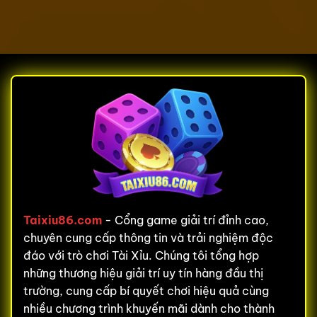
Taixiu86.com
- Cổng game giải trí đỉnh cao,
chuyên cung cấp thông tin và trải nghiệm độc
đáo với trò chơi Tài Xỉu. Chúng tôi tổng hợp
những thương hiệu giải trí uy tín hàng đầu thị
trường, cung cấp bí quyết chơi hiệu quả cùng
nhiều chương trình khuyến mãi dành cho thành