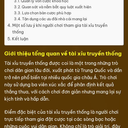
Quản lý vốn cược khoa học
Quan sát và nắm bắt quy luật xuất hiện
Lựa chọn bàn cược phù hợp
Tận dụng các ưu đãi nhà cái mang lại
Một số lưu ý khi người chơi tham gia tài xỉu truyền
thống
Kết luận
Giới thiệu tổng quan về tài xỉu truyền thống
Tài xỉu truyền thống được coi là một trong những trò
chơi dân gian lâu đời, xuất phát từ Trung Quốc và dần
trở nên phổ biến tại nhiều quốc gia châu Á. Trò chơi
này sử dụng ba viên xúc xắc để phân định kết quả
thắng thua, với cách chơi đơn giản nhưng mang lại sự
kịch tính và hấp dẫn.
Điểm đặc biệt của tài xỉu truyền thống là người chơi
trực tiếp tham gia đặt cược tại các sòng bạc hoặc
những cuộc vui dân gian. Không chỉ là trò giải trí, đây