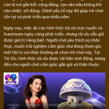
còn là nơi gắn kết cộng đồng, tạo nên bầu không khí
náo nhiệt, sôi động. Chính yếu tố này đã giúp trò chơi
tồn tại và phát triển qua nhiều năm.
Ngày nay, mặc dù các hình thức tài xỉu trực tuyến và
livestream ngày càng phát triển, nhưng tài xỉu vẫn giữ
được giá trị riêng biệt. Người chơi yêu thích sự chân
thực, muốn trải nghiệm cảm giác như đang tham gia
một hội tụ vui nhộn thường sẽ chọn trò chơi này. Tại
Tài Xỉu, hình thức tài xỉu được tái hiện sinh động, mang
đến cho người chơi cảm giác gần gũi và thân thuộc.