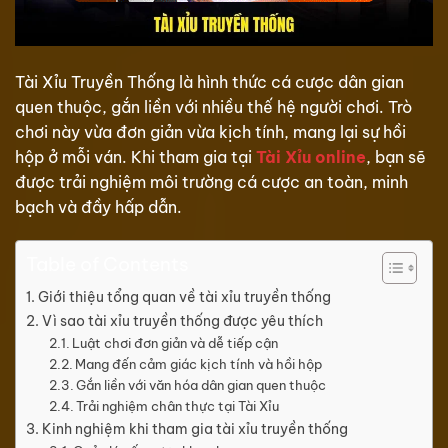
Tài Xỉu Truyền Thống là hình thức cá cược dân gian
quen thuộc, gắn liền với nhiều thế hệ người chơi. Trò
chơi này vừa đơn giản vừa kịch tính, mang lại sự hồi
hộp ở mỗi ván. Khi tham gia tại
Tài Xỉu online
, bạn sẽ
được trải nghiệm môi trường cá cược an toàn, minh
bạch và đầy hấp dẫn.
Table of Contents
Giới thiệu tổng quan về tài xỉu truyền thống
Vì sao tài xỉu truyền thống được yêu thích
Luật chơi đơn giản và dễ tiếp cận
Mang đến cảm giác kịch tính và hồi hộp
Gắn liền với văn hóa dân gian quen thuộc
Trải nghiệm chân thực tại Tài Xỉu
Kinh nghiệm khi tham gia tài xỉu truyền thống