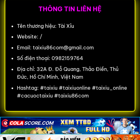
THÔNG TIN LIÊN HỆ
Tên thương hiệu: Tài Xỉu
Website: /
Email:
taixiu86com@gmail.com
Số điện thoại: 0982159764
Địa chỉ: 32A Đ. Đỗ Quang, Thảo Điền, Thủ
Đức, Hồ Chí Minh, Việt Nam
Hashtag: #taixiu #taixiuonline #taixiu_online
#cacuoctaixiu #taixiu86com
×
×
×
Copyright 2026 ©
Flatsome Theme