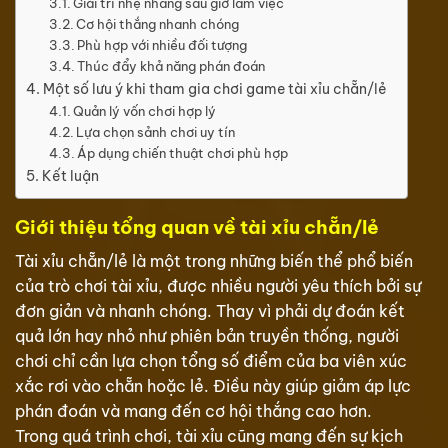
Giải trí nhẹ nhàng sau giờ làm việc
Cơ hội thắng nhanh chóng
Phù hợp với nhiều đối tượng
Thúc đẩy khả năng phán đoán
Một số lưu ý khi tham gia chơi game tài xỉu chẵn/lẻ
Quản lý vốn chơi hợp lý
Lựa chọn sảnh chơi uy tín
Áp dụng chiến thuật chơi phù hợp
Kết luận
Giới thiệu tổng quan về tài xỉu chẵn/lẻ
Tài xỉu chẵn/lẻ là một trong những biến thể phổ biến
của trò chơi tài xỉu, được nhiều người yêu thích bởi sự
đơn giản và nhanh chóng. Thay vì phải dự đoán kết
quả lớn hay nhỏ như phiên bản truyền thống, người
chơi chỉ cần lựa chọn tổng số điểm của ba viên xúc
xắc rơi vào chẵn hoặc lẻ. Điều này giúp giảm áp lực
phán đoán và mang đến cơ hội thắng cao hơn.
Trong quá trình chơi, tài xỉu cũng mang đến sự kịch