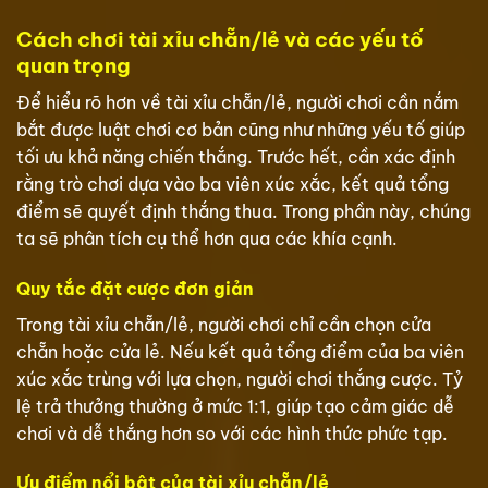
Cách chơi tài xỉu chẵn/lẻ và các yếu tố
quan trọng
Để hiểu rõ hơn về tài xỉu chẵn/lẻ, người chơi cần nắm
bắt được luật chơi cơ bản cũng như những yếu tố giúp
tối ưu khả năng chiến thắng. Trước hết, cần xác định
rằng trò chơi dựa vào ba viên xúc xắc, kết quả tổng
điểm sẽ quyết định thắng thua. Trong phần này, chúng
ta sẽ phân tích cụ thể hơn qua các khía cạnh.
Quy tắc đặt cược đơn giản
Trong tài xỉu chẵn/lẻ, người chơi chỉ cần chọn cửa
chẵn hoặc cửa lẻ. Nếu kết quả tổng điểm của ba viên
xúc xắc trùng với lựa chọn, người chơi thắng cược. Tỷ
lệ trả thưởng thường ở mức 1:1, giúp tạo cảm giác dễ
chơi và dễ thắng hơn so với các hình thức phức tạp.
Ưu điểm nổi bật của tài xỉu chẵn/lẻ