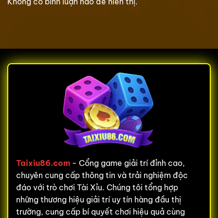
Không có bình luận nào để hiển thị.
Taixiu86.com
- Cổng game giải trí đỉnh cao,
chuyên cung cấp thông tin và trải nghiệm độc
đáo với trò chơi Tài Xỉu. Chúng tôi tổng hợp
những thương hiệu giải trí uy tín hàng đầu thị
trường, cung cấp bí quyết chơi hiệu quả cùng