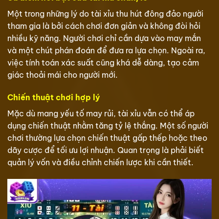
Một trong những lý do tài xỉu thu hút đông đảo người
tham gia là bởi cách chơi đơn giản và không đòi hỏi
nhiều kỹ năng. Người chơi chỉ cần dựa vào may mắn
và một chút phán đoán để đưa ra lựa chọn. Ngoài ra,
việc tính toán xác suất cũng khá dễ dàng, tạo cảm
giác thoải mái cho người mới.
Chiến thuật chơi hợp lý
Mặc dù mang yếu tố may rủi, tài xỉu vẫn có thể áp
dụng chiến thuật nhằm tăng tỷ lệ thắng. Một số người
chơi thường lựa chọn chiến thuật gấp thếp hoặc theo
dãy cược để tối ưu lợi nhuận. Quan trọng là phải biết
quản lý vốn và điều chỉnh chiến lược khi cần thiết.