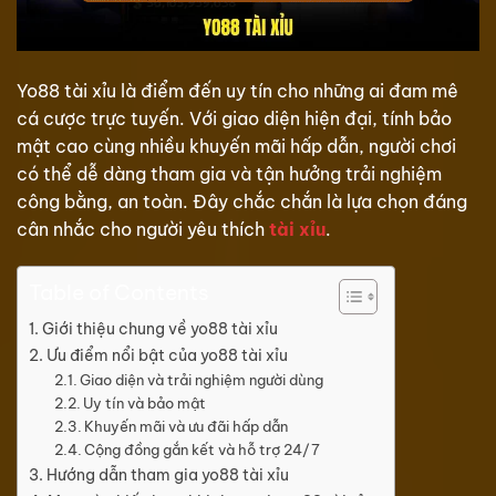
Yo88 tài xỉu là điểm đến uy tín cho những ai đam mê
cá cược trực tuyến. Với giao diện hiện đại, tính bảo
mật cao cùng nhiều khuyến mãi hấp dẫn, người chơi
có thể dễ dàng tham gia và tận hưởng trải nghiệm
công bằng, an toàn. Đây chắc chắn là lựa chọn đáng
cân nhắc cho người yêu thích
tài xỉu
.
Table of Contents
Giới thiệu chung về yo88 tài xỉu
Ưu điểm nổi bật của yo88 tài xỉu
Giao diện và trải nghiệm người dùng
Uy tín và bảo mật
Khuyến mãi và ưu đãi hấp dẫn
Cộng đồng gắn kết và hỗ trợ 24/7
Hướng dẫn tham gia yo88 tài xỉu