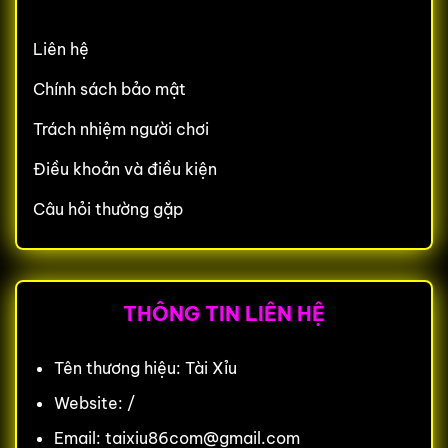
Liên hệ
Chính sách bảo mật
Trách nhiệm người chơi
Điều khoản và điều kiện
Câu hỏi thường gặp
THÔNG TIN LIÊN HỆ
Tên thương hiệu: Tài Xỉu
Website: /
Email:
taixiu86com@gmail.com