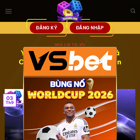
Bỏ
qua
nội
dung
ĐĂNG KÝ
ĐĂNG NHẬP
NHÀ CÁI TÀI XỈU
Yo88 Tài Xỉu Trải Nghiệm Cá
×
Cược An Toàn Uy Tín Hấp Dẫn
ĐĂNG VÀO
THÁNG 9 3, 2025
BỞI
SEO
03
Th9