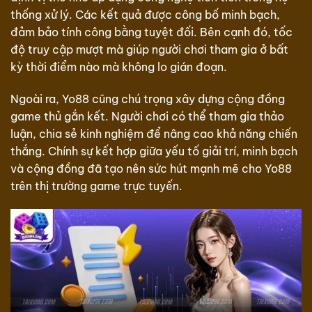
thống xử lý. Các kết quả được công bố minh bạch,
đảm bảo tính công bằng tuyệt đối. Bên cạnh đó, tốc
độ truy cập mượt mà giúp người chơi tham gia ở bất
kỳ thời điểm nào mà không lo gián đoạn.
Ngoài ra, Yo88 cũng chú trọng xây dựng cộng đồng
game thủ gắn kết. Người chơi có thể tham gia thảo
luận, chia sẻ kinh nghiệm để nâng cao khả năng chiến
thắng. Chính sự kết hợp giữa yếu tố giải trí, minh bạch
và cộng đồng đã tạo nên sức hút mạnh mẽ cho Yo88
trên thị trường game trực tuyến.