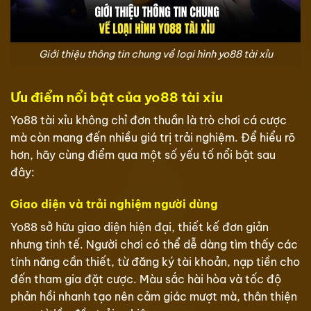
Giới thiệu thông tin chung về loại hình yo88 tài xỉu
Ưu điểm nổi bật của yo88 tài xỉu
Yo88 tài xỉu không chỉ đơn thuần là trò chơi cá cược
mà còn mang đến nhiều giá trị trải nghiệm. Để hiểu rõ
hơn, hãy cùng điểm qua một số yếu tố nổi bật sau
đây:
Giao diện và trải nghiệm người dùng
Yo88 sở hữu giao diện hiện đại, thiết kế đơn giản
nhưng tinh tế. Người chơi có thể dễ dàng tìm thấy các
tính năng cần thiết, từ đăng ký tài khoản, nạp tiền cho
đến tham gia đặt cược. Màu sắc hài hòa và tốc độ
phản hồi nhanh tạo nên cảm giác mượt mà, thân thiện