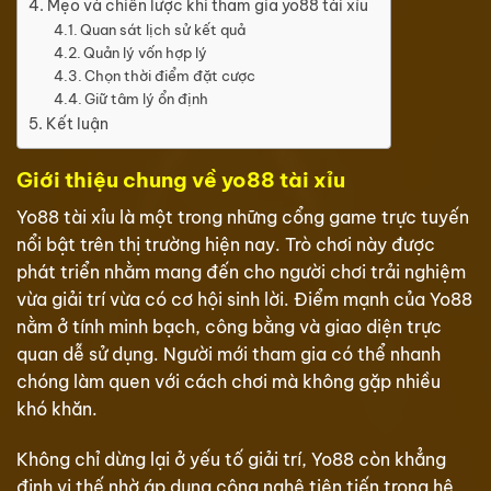
Mẹo và chiến lược khi tham gia yo88 tài xỉu
Quan sát lịch sử kết quả
Quản lý vốn hợp lý
Chọn thời điểm đặt cược
Giữ tâm lý ổn định
Kết luận
Giới thiệu chung về yo88 tài xỉu
Yo88 tài xỉu là một trong những cổng game trực tuyến
nổi bật trên thị trường hiện nay. Trò chơi này được
phát triển nhằm mang đến cho người chơi trải nghiệm
vừa giải trí vừa có cơ hội sinh lời. Điểm mạnh của Yo88
nằm ở tính minh bạch, công bằng và giao diện trực
quan dễ sử dụng. Người mới tham gia có thể nhanh
chóng làm quen với cách chơi mà không gặp nhiều
khó khăn.
Không chỉ dừng lại ở yếu tố giải trí, Yo88 còn khẳng
định vị thế nhờ áp dụng công nghệ tiên tiến trong hệ