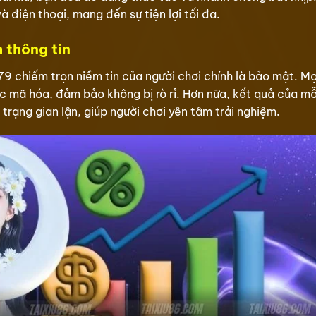
à điện thoại, mang đến sự tiện lợi tối đa.
 thông tin
79 chiếm trọn niềm tin của người chơi chính là bảo mật. Mọ
c mã hóa, đảm bảo không bị rò rỉ. Hơn nữa, kết quả của mỗ
trạng gian lận, giúp người chơi yên tâm trải nghiệm.