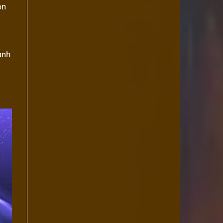
òn
anh