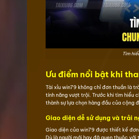
Tìm hiể
Ưu điểm nổi bật khi tha
Tài xỉu win79 không chỉ đơn thuần là tr
tính năng vượt trội. Trước khi tìm hiểu 
thành sự lựa chọn hàng đầu của cộng 
Giao diện dễ sử dụng và trải
Giao diện của win79 được thiết kế đơn 
Dù là người mới hay đã quen thuộc với 