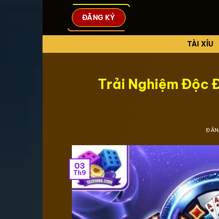
Bỏ
qua
ĐĂNG KÝ
nội
dung
TÀI XỈU
Trải Nghiệm Độc Đ
ĐĂN
03
Th9