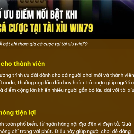
i bật khi tham gia cá cược tại tài xỉu win79
 cho thành viên
ương trình ưu đãi dành cho cả người chơi mới và thành viên
ftcode, thưởng nạp lần đầu hay hoàn trả cược giúp người c
à điểm cộng lớn khiến nhiều người gắn bó lâu dài với tài xỉ
óng tiện lợi
h toán phổ biến, từ ngân hàng nội địa đến ví điện tử. Quá
chóng chỉ trong vài phút. Điều này giúp người chơi dễ dàng