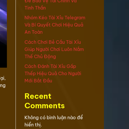
Để Bảo Vệ Tài Chính Và
Tinh Thần
Nhóm Kéo Tài Xỉu Telegram
Và Bí Quyết Chơi Hiệu Quả
An Toàn
Cách Chơi Bẻ Cầu Tài Xỉu
Giúp Người Chơi Luôn Nắm
Thế Chủ Động
Cách Đánh Tài Xỉu Gấp
Thếp Hiệu Quả Cho Người
ại,
Mới Bắt Đầu
ông
Recent
Comments
Không có bình luận nào để
hiển thị.