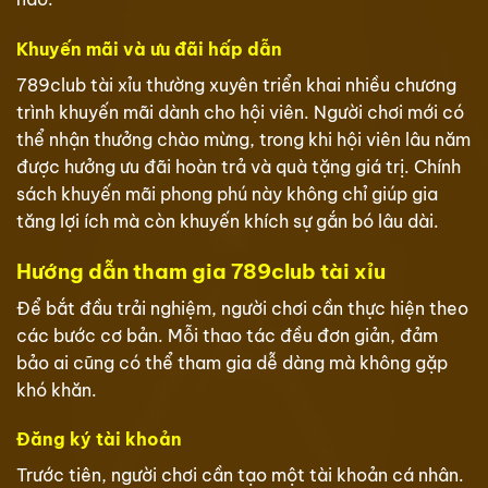
Khuyến mãi và ưu đãi hấp dẫn
789club tài xỉu thường xuyên triển khai nhiều chương
trình khuyến mãi dành cho hội viên. Người chơi mới có
thể nhận thưởng chào mừng, trong khi hội viên lâu năm
được hưởng ưu đãi hoàn trả và quà tặng giá trị. Chính
sách khuyến mãi phong phú này không chỉ giúp gia
tăng lợi ích mà còn khuyến khích sự gắn bó lâu dài.
Hướng dẫn tham gia 789club tài xỉu
Để bắt đầu trải nghiệm, người chơi cần thực hiện theo
các bước cơ bản. Mỗi thao tác đều đơn giản, đảm
bảo ai cũng có thể tham gia dễ dàng mà không gặp
khó khăn.
Đăng ký tài khoản
Trước tiên, người chơi cần tạo một tài khoản cá nhân.