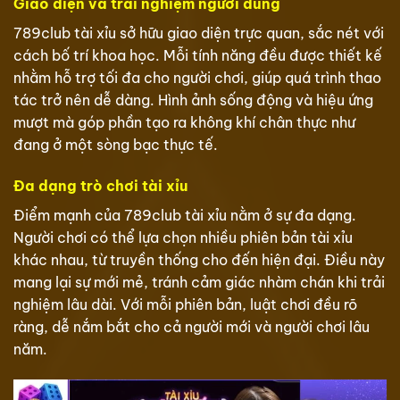
Giao diện và trải nghiệm người dùng
789club tài xỉu sở hữu giao diện trực quan, sắc nét với
cách bố trí khoa học. Mỗi tính năng đều được thiết kế
nhằm hỗ trợ tối đa cho người chơi, giúp quá trình thao
tác trở nên dễ dàng. Hình ảnh sống động và hiệu ứng
mượt mà góp phần tạo ra không khí chân thực như
đang ở một sòng bạc thực tế.
Đa dạng trò chơi tài xỉu
Điểm mạnh của 789club tài xỉu nằm ở sự đa dạng.
Người chơi có thể lựa chọn nhiều phiên bản tài xỉu
khác nhau, từ truyền thống cho đến hiện đại. Điều này
mang lại sự mới mẻ, tránh cảm giác nhàm chán khi trải
nghiệm lâu dài. Với mỗi phiên bản, luật chơi đều rõ
ràng, dễ nắm bắt cho cả người mới và người chơi lâu
năm.