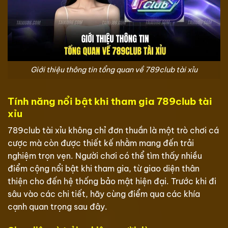
Giới thiệu thông tin tổng quan về 789club tài xỉu
Tính năng nổi bật khi tham gia 789club tài
xỉu
789club tài xỉu không chỉ đơn thuần là một trò chơi cá
cược mà còn được thiết kế nhằm mang đến trải
nghiệm trọn vẹn. Người chơi có thể tìm thấy nhiều
điểm cộng nổi bật khi tham gia, từ giao diện thân
thiện cho đến hệ thống bảo mật hiện đại. Trước khi đi
sâu vào các chi tiết, hãy cùng điểm qua các khía
cạnh quan trọng sau đây.