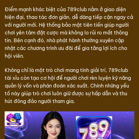
Điểm mạnh khác biệt của 789club nằm ở giao diện
hiện đại, thao tác đơn giản, dễ dàng tiếp cận ngay cả
với người mới. Hệ thống bảo mật tiên tiến giúp người
chơi yên tâm đặt cược mà không lo rủi ro mất thông
tin. Bên cạnh đó, nhà phát hành thường xuyên cập
nhật các chương trình ưu đãi để gia tăng lợi ích cho
hội viên.
Không chỉ là một trò chơi mang tính giải trí, 789club
tài xỉu còn tạo cơ hội để người chơi rèn luyện kỹ năng
quản lý vốn và phán đoán xác suất. Chính những yếu
tố này giúp trò chơi luôn giữ được sự hấp dẫn và thu
hút đông đảo người tham gia.