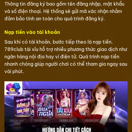
Thông tin đăng ký bao gồm tên đăng nhập, mật khẩu
và số điện thoại. Hệ thống sẽ gửi mã xác nhận nhằm
đảm bảo tính an toàn cho quá trình đăng ký.
Nạp tiền vào tài khoản
Sau khi có tài khoản, bước tiếp theo là nạp tiền.
789club tài xỉu hỗ trợ nhiều phương thức giao dịch như
ngân hàng nội địa hay ví điện tử. Quá trình nạp tiền
nhanh chóng giúp người chơi có thể tham gia ngay sau
vài phút.