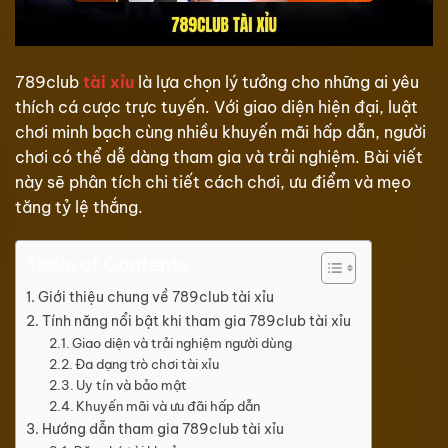
789club
tài xỉu
là lựa chọn lý tưởng cho những ai yêu
thích cá cược trực tuyến. Với giao diện hiện đại, luật
chơi minh bạch cùng nhiều khuyến mãi hấp dẫn, người
chơi có thể dễ dàng tham gia và trải nghiệm. Bài viết
này sẽ phân tích chi tiết cách chơi, ưu điểm và mẹo
tăng tỷ lệ thắng.
Table of Contents
Giới thiệu chung về 789club tài xỉu
Tính năng nổi bật khi tham gia 789club tài xỉu
Giao diện và trải nghiệm người dùng
Đa dạng trò chơi tài xỉu
Uy tín và bảo mật
Khuyến mãi và ưu đãi hấp dẫn
Hướng dẫn tham gia 789club tài xỉu