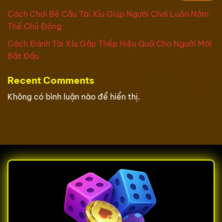
Cách Chơi Bẻ Cầu Tài Xỉu Giúp Người Chơi Luôn Nắm
Thế Chủ Động
Cách Đánh Tài Xỉu Gấp Thếp Hiệu Quả Cho Người Mới
Bắt Đầu
Recent Comments
Không có bình luận nào để hiển thị.